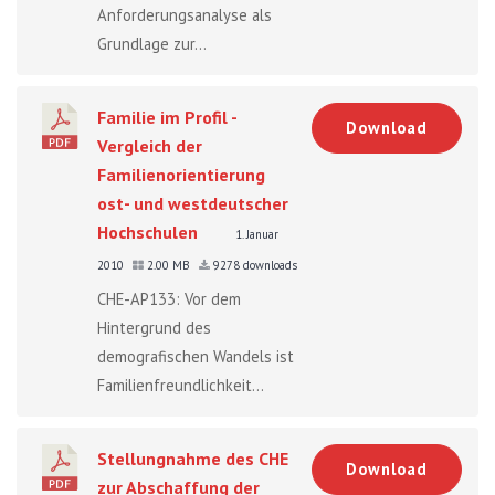
Anforderungsanalyse als
Grundlage zur...
Familie im Profil -
Download
Vergleich der
Familienorientierung
ost- und westdeutscher
Hochschulen
1. Januar
2010
2.00 MB
9278 downloads
CHE-AP133: Vor dem
Hintergrund des
demografischen Wandels ist
Familienfreundlichkeit...
Stellungnahme des CHE
Download
zur Abschaffung der