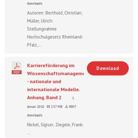
downloads
Autoren: Berthold, Christian;
Müller, Ulrich:
Stellungnahme
Hochschulgesetz Rheinland-
Pfalz,...
Karriereförderung im
Download
Wissenschaftsmanagement
- nationale und
internationale Modelle.
Anhang. Band 2
1.
Januar 2010
2.57 MB
8907
downloads
Nickel, Sigrun; Ziegele, Frank:
...