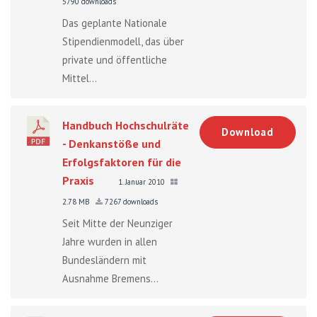
5790 downloads
Das geplante Nationale
Stipendienmodell, das über
private und öffentliche
Mittel...
Handbuch Hochschulräte
Download
- Denkanstöße und
Erfolgsfaktoren für die
Praxis
1. Januar 2010
2.78 MB
7267 downloads
Seit Mitte der Neunziger
Jahre wurden in allen
Bundesländern mit
Ausnahme Bremens...