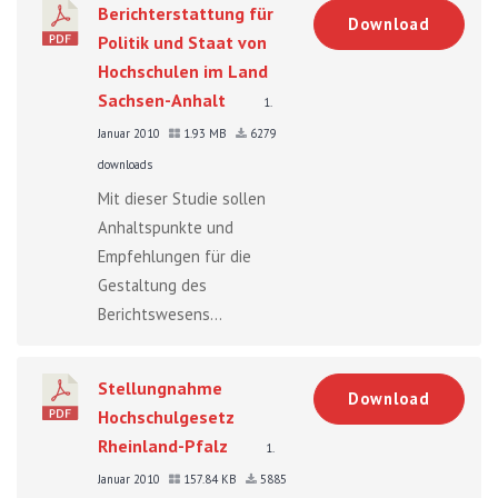
Berichterstattung für
Download
Politik und Staat von
Hochschulen im Land
Sachsen-Anhalt
1.
Januar 2010
1.93 MB
6279
downloads
Mit dieser Studie sollen
Anhaltspunkte und
Empfehlungen für die
Gestaltung des
Berichtswesens...
Stellungnahme
Download
Hochschulgesetz
Rheinland-Pfalz
1.
Januar 2010
157.84 KB
5885