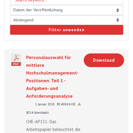
Filter anwenden
Personalauswahl für
Download
mittlere
Hochschulmanagement-
Positionen: Teil 1 -
Aufgaben- und
Anforderungsanalyse
1. Januar 2010
408.04 KB
8014 downloads
CHE-AP131: Das
Arbeitspapier beleuchtet die