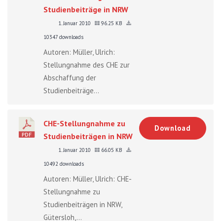
Studienbeiträge in NRW
1. Januar 2010
96.25 KB
10347 downloads
Autoren: Müller, Ulrich:
Stellungnahme des CHE zur
Abschaffung der
Studienbeiträge...
CHE-Stellungnahme zu
Download
Studienbeiträgen in NRW
1. Januar 2010
66.05 KB
10492 downloads
Autoren: Müller, Ulrich: CHE-
Stellungnahme zu
Studienbeiträgen in NRW,
Gütersloh,...