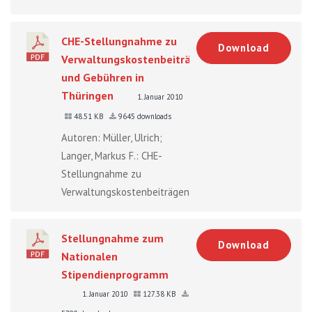
CHE-Stellungnahme zu
Download
Verwaltungskostenbeiträgen
und Gebühren in
Thüringen
1. Januar 2010
48.51 KB
9645 downloads
Autoren: Müller, Ulrich;
Langer, Markus F.: CHE-
Stellungnahme zu
Verwaltungskostenbeiträgen...
Stellungnahme zum
Download
Nationalen
Stipendienprogramm
1. Januar 2010
127.38 KB