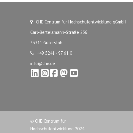
CHE Centrum für Hochschulentwicklung gGmbH
Carl-Bertelsmann-Straße 256
33311 Gütersloh
+49 5241 - 97 61 0
info@che.de
© CHE Centrum für
Hochschulentwicklung 2024