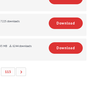
7225 downloads
Download
93 MB
6244 downloads
Download
113