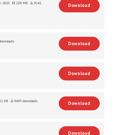
uar 2010
2.00 MB
9241
Download
downloads
Download
Download
51 KB
9605 downloads
Download
Download