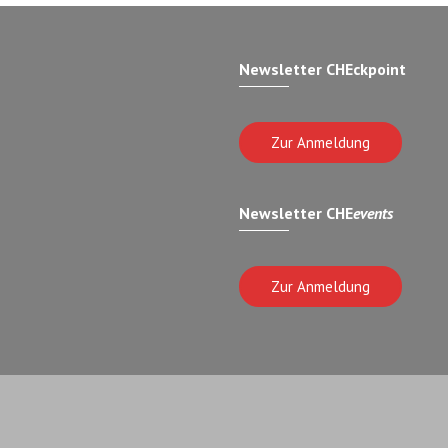
Newsletter CHEckpoint
Zur Anmeldung
Newsletter CHE
events
Zur Anmeldung