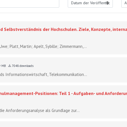
 Selbstverständnis der Hochschulen. Ziele, Konzepte, interna
Uwe; Platt, Martin; Apelt, Sybille; Zimmermann,...
9 MB
7048 downloads
s Informationswirtschaft, Telekommunikation...
hulmanagement-Positionen: Teil 1 - Aufgaben- und Anforder
ie Anforderungsanalyse als Grundlage zur...