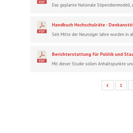
Das geplante Nationale Stipendienmodell, d
Handbuch Hochschulräte - Denkanstöß
Seit Mitte der Neunziger Jahre wurden in 
Berichterstattung für Politik und St
Mit dieser Studie sollen Anhaltspunkte un
1