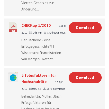
Vierten Gesetzes zur
Änderung...
CHECKup 1/2010
1. Juni
Download
2010
1.65 MB
7526 downloads
Der Bachelor - eine
Erfolgsgeschichte?! |
Wissenschaftsministerien
von morgen | Reform...
Erfolgsfaktoren für
Download
Hochschulräte
12. April
2010
0.00 KB
5678 downloads
Behm, Britta; Müller, Ulrich:
Erfolgsfaktoren für
Hochschulräte, in: Meyer-