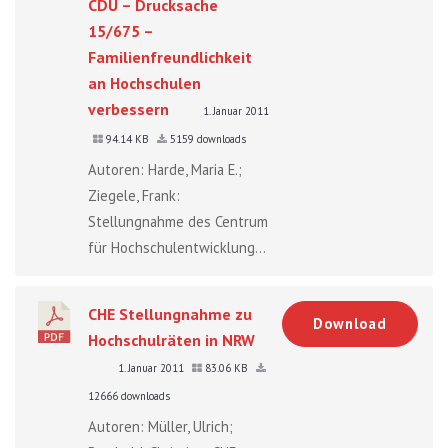
CDU – Drucksache
15/675 –
Familienfreundlichkeit
an Hochschulen
verbessern
1. Januar 2011
94.14 KB
5159 downloads
Autoren: Harde, Maria E.;
Ziegele, Frank:
Stellungnahme des Centrum
für Hochschulentwicklung...
CHE Stellungnahme zu
Download
Hochschulräten in NRW
1. Januar 2011
83.06 KB
12666 downloads
Autoren: Müller, Ulrich;