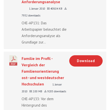
Anforderungsanalyse
1. Januar 2010
408.04 KB
7932 downloads
CHE-AP131: Das
Arbeitspapier beleuchtet die
Anforderungsanalyse als
Grundlage zur...
Familie im Profil -
Download
Vergleich der
Familienorientierung
ost- und westdeutscher
Hochschulen
1. Januar
2010
2.00 MB
9205 downloads
CHE-AP133: Vor dem
Hintergrund des