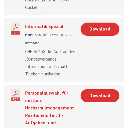
Guckel,...
Informatik Spezial
1.
Download
Januar 2010
1.59 MB
7005
downloads
CHE-AP138: Im Auftrag des
„Bundesverbands
Informationswirtschaft,
Telekommunikation...
Personalauswahl für
Download
mittlere
Hochschulmanagement-
Positionen: Teil 1 -
Aufgaben- und