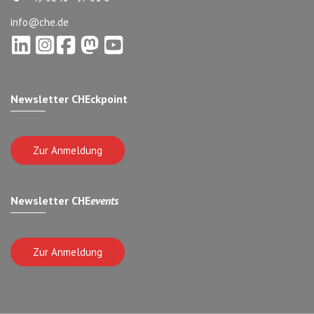
info@che.de
Newsletter CHEckpoint
Zur Anmeldung
Newsletter CHE
events
Zur Anmeldung