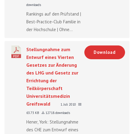
downloads
Rankings auf den Prüfstand |
Best-Practice-Club Familie in
der Hochschule | Ohne...
Stellungnahme zum
Download
Entwurf eines Vierten
Gesetzes zur Änderung
des LHG und Gesetz zur
Errichtung der
Teilkörperschaft
Universitätsmedizin
Greifswald
1. Juli 2010
63.73 KB
12718 downloads
Hener, York: Stellungnahme
des CHE zum Entwurf eines