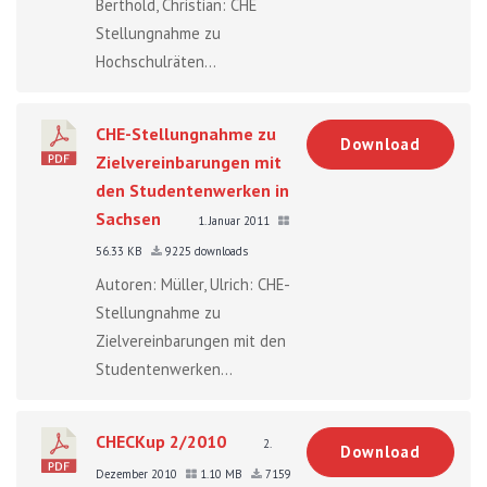
Berthold, Christian: CHE
Stellungnahme zu
Hochschulräten...
CHE-Stellungnahme zu
Download
Zielvereinbarungen mit
den Studentenwerken in
Sachsen
1. Januar 2011
56.33 KB
9225 downloads
Autoren: Müller, Ulrich: CHE-
Stellungnahme zu
Zielvereinbarungen mit den
Studentenwerken...
CHECKup 2/2010
2.
Download
Dezember 2010
1.10 MB
7159