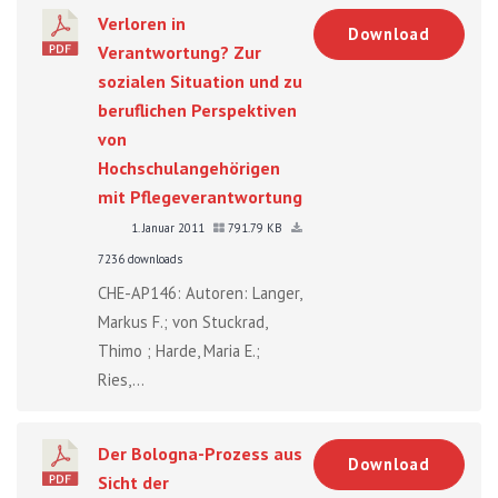
Verloren in
Download
Verantwortung? Zur
sozialen Situation und zu
beruflichen Perspektiven
von
Hochschulangehörigen
mit Pflegeverantwortung
1. Januar 2011
791.79 KB
7236 downloads
CHE-AP146: Autoren: Langer,
Markus F.; von Stuckrad,
Thimo ; Harde, Maria E.;
Ries,...
Der Bologna-Prozess aus
Download
Sicht der