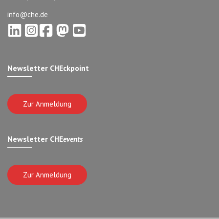
info@che.de
Newsletter CHEckpoint
Zur Anmeldung
Newsletter CHE
events
Zur Anmeldung