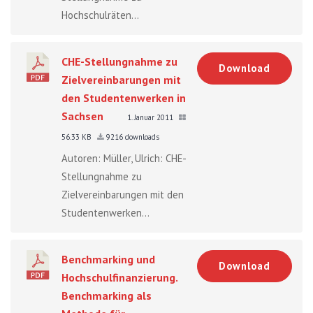
Hochschulräten...
CHE-Stellungnahme zu
Download
Zielvereinbarungen mit
den Studentenwerken in
Sachsen
1. Januar 2011
56.33 KB
9216 downloads
Autoren: Müller, Ulrich: CHE-
Stellungnahme zu
Zielvereinbarungen mit den
Studentenwerken...
Benchmarking und
Download
Hochschulfinanzierung.
Benchmarking als