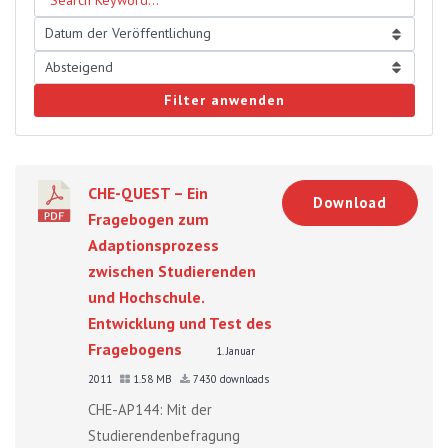
Filter anwenden
CHE-QUEST – Ein
Download
Fragebogen zum
Adaptionsprozess
zwischen Studierenden
und Hochschule.
Entwicklung und Test des
Fragebogens
1. Januar
2011
1.58 MB
7430 downloads
CHE-AP144: Mit der
Studierendenbefragung