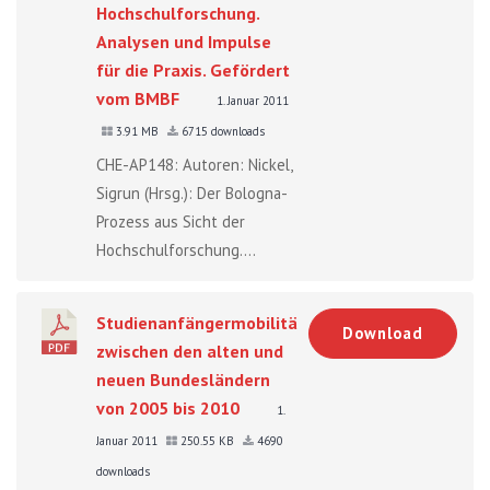
Hochschulforschung.
Analysen und Impulse
für die Praxis. Gefördert
vom BMBF
1. Januar 2011
3.91 MB
6715 downloads
CHE-AP148: Autoren: Nickel,
Sigrun (Hrsg.): Der Bologna-
Prozess aus Sicht der
Hochschulforschung....
Studienanfängermobilität
Download
zwischen den alten und
neuen Bundesländern
von 2005 bis 2010
1.
Januar 2011
250.55 KB
4690
downloads