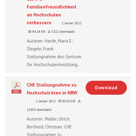
Familienfreundlichkeit
an Hochschulen
verbessern
1. Januar 2011
94.14 KB
5152 downloads
Autoren: Harde, Maria E.;
Ziegele, Frank:
Stellungnahme des Centrum
für Hochschulentwicklung...
CHE Stellungnahme zu
Download
Hochschulräten in NRW
1. Januar 2011
83.06 KB
12656 downloads
Autoren: Müller, Ulrich;
Berthold, Christian: CHE
Stellungnahme zu