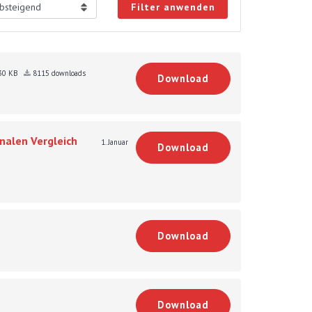
Filter anwenden
30 KB
8115 downloads
Download
nalen Vergleich
1. Januar
Download
Download
Download