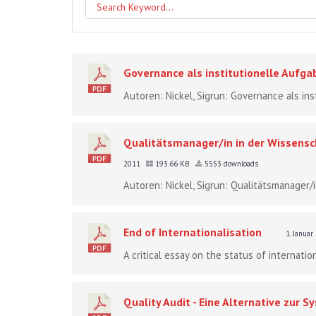
Governance als institutionelle Aufg
Autoren: Nickel, Sigrun: Governance als ins
Qualitätsmanager/in in der Wissensc
2011
193.66 KB
5553 downloads
Autoren: Nickel, Sigrun: Qualitätsmanager/i
End of Internationalisation
1. Janua
A critical essay on the status of internatio
Quality Audit - Eine Alternative zur 