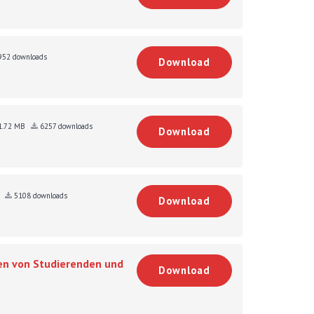
52 downloads
Download
1.72 MB
6257 downloads
Download
B
5108 downloads
Download
ven von Studierenden und
Download