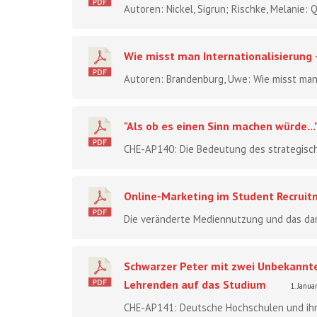
Autoren: Nickel, Sigrun; Rischke, Melanie: Q
Wie misst man Internationalisierung
Autoren: Brandenburg, Uwe: Wie misst man 
"Als ob es einen Sinn machen würde.
CHE-AP140: Die Bedeutung des strategisc
Online-Marketing im Student Recruitm
Die veränderte Mediennutzung und das dam
Schwarzer Peter mit zwei Unbekannten
Lehrenden auf das Studium
1. Janu
CHE-AP141: Deutsche Hochschulen und ihr