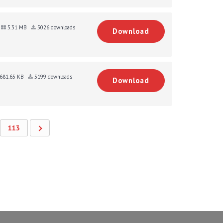
5.31 MB
5026 downloads
Download
681.65 KB
5199 downloads
Download
113