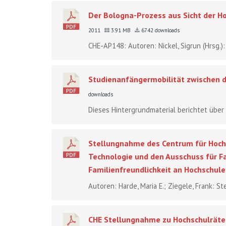
Der Bologna-Prozess aus Sicht der H
2011
3.91 MB
6742 downloads
CHE-AP148: Autoren: Nickel, Sigrun (Hrsg.)
Studienanfängermobilität zwischen 
downloads
Dieses Hintergrundmaterial berichtet über 
Stellungnahme des Centrum für Hochs
Technologie und den Ausschuss für Fa
Familienfreundlichkeit an Hochschul
Autoren: Harde, Maria E.; Ziegele, Frank: 
CHE Stellungnahme zu Hochschulräte