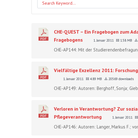
CHE-QUEST – Ein Fragebogen zum Ada
Fragebogens
1. Januar 2011
1.58 MB
CHE-AP144: Mit der Studierendenbefragung
Vielfältige Exzellenz 2011: Forschun
1. Januar 2011
4.89 MB
20569 downloads
CHE-AP149: Autoren: Berghoff, Sonja; Giebi
Verloren in Verantwortung? Zur sozia
Pflegeverantwortung
1. Januar 2011
CHE-AP146: Autoren: Langer, Markus F.; von 