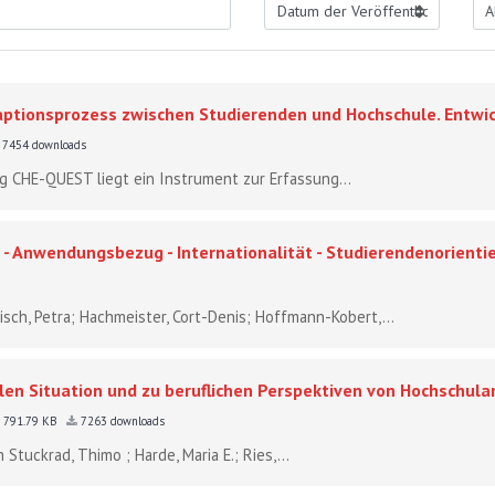
ptionsprozess zwischen Studierenden und Hochschule. Entwic
7454 downloads
 CHE-QUEST liegt ein Instrument zur Erfassung...
g - Anwendungsbezug - Internationalität - Studierendenorient
sch, Petra; Hachmeister, Cort-Denis; Hoffmann-Kobert,...
len Situation und zu beruflichen Perspektiven von Hochschul
791.79 KB
7263 downloads
Stuckrad, Thimo ; Harde, Maria E.; Ries,...