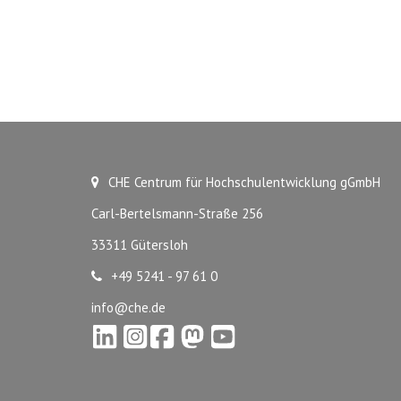
CHE Centrum für Hochschulentwicklung gGmbH
Carl-Bertelsmann-Straße 256
33311 Gütersloh
+49 5241 - 97 61 0
info@che.de