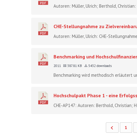
Autoren: Müller, Ulrich; Berthold, Christia
CHE-Stellungnahme zu Zielvereinbar
Autoren: Müller, Ulrich: CHE-Stellungnahm
Benchmarking und Hochschulfinanzier
2011
387.81 KB
5432 downloads
Benchmarking wird methodisch erläutert und
Hochschulpakt Phase 1 - eine Erfolgs
CHE-AP147: Autoren: Berthold, Christian; He
1