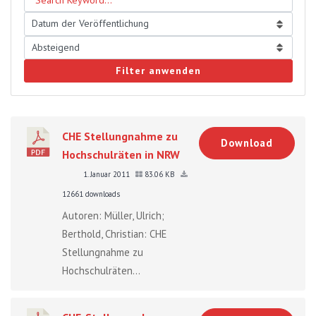
Filter anwenden
CHE Stellungnahme zu
Download
Hochschulräten in NRW
1. Januar 2011
83.06 KB
12661 downloads
Autoren: Müller, Ulrich;
Berthold, Christian: CHE
Stellungnahme zu
Hochschulräten...