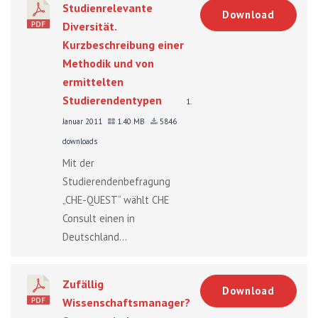
Studienrelevante
Download
Diversität.
Kurzbeschreibung einer
Methodik und von
ermittelten
Studierendentypen
1.
Januar 2011
1.40 MB
5846
downloads
Mit der
Studierendenbefragung
„CHE-QUEST“ wählt CHE
Consult einen in
Deutschland...
Zufällig
Download
Wissenschaftsmanager?