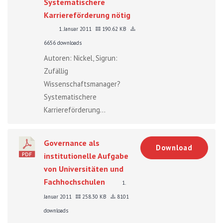
Systematischere
Karriereförderung nötig
1. Januar 2011
190.62 KB
6656 downloads
Autoren: Nickel, Sigrun:
Zufällig
Wissenschaftsmanager?
Systematischere
Karriereförderung...
Governance als
Download
institutionelle Aufgabe
von Universitäten und
Fachhochschulen
1.
Januar 2011
258.30 KB
8101
downloads