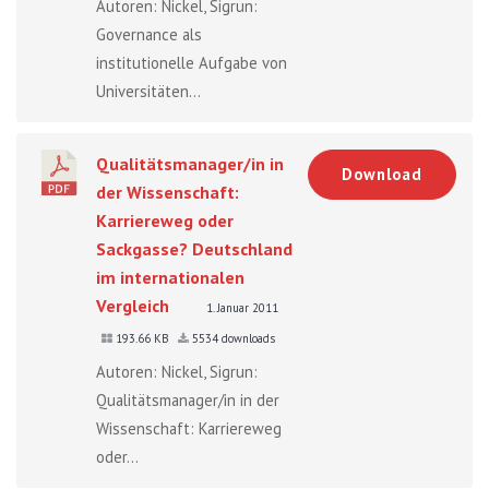
Autoren: Nickel, Sigrun:
Governance als
institutionelle Aufgabe von
Universitäten...
Qualitätsmanager/in in
Download
der Wissenschaft:
Karriereweg oder
Sackgasse? Deutschland
im internationalen
Vergleich
1. Januar 2011
193.66 KB
5534 downloads
Autoren: Nickel, Sigrun:
Qualitätsmanager/in in der
Wissenschaft: Karriereweg
oder...