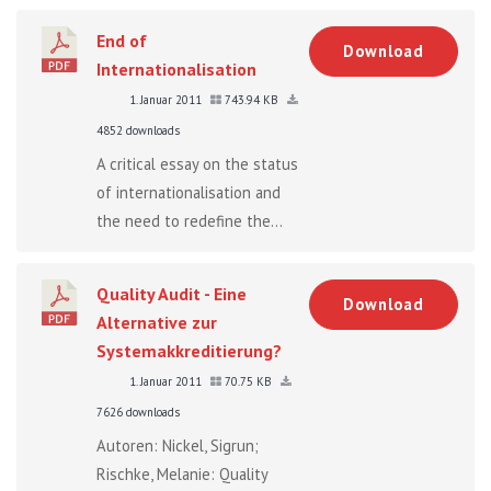
End of
Download
Internationalisation
1. Januar 2011
743.94 KB
4852 downloads
A critical essay on the status
of internationalisation and
the need to redefine the...
Quality Audit - Eine
Download
Alternative zur
Systemakkreditierung?
1. Januar 2011
70.75 KB
7626 downloads
Autoren: Nickel, Sigrun;
Rischke, Melanie: Quality