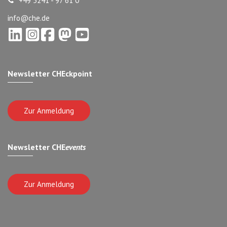
+49 5241 - 97 61 0
info@che.de
Newsletter CHEckpoint
Zur Anmeldung
Newsletter CHE
events
Zur Anmeldung