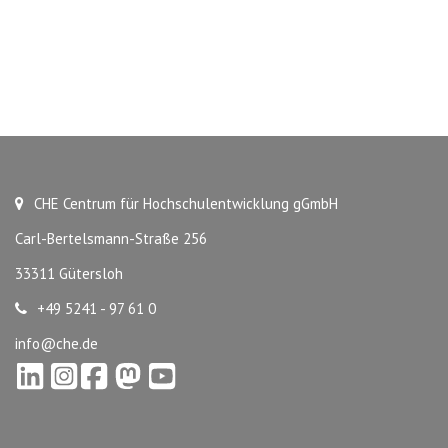
CHE Centrum für Hochschulentwicklung gGmbH
Carl-Bertelsmann-Straße 256
33311 Gütersloh
+49 5241 - 97 61 0
info@che.de