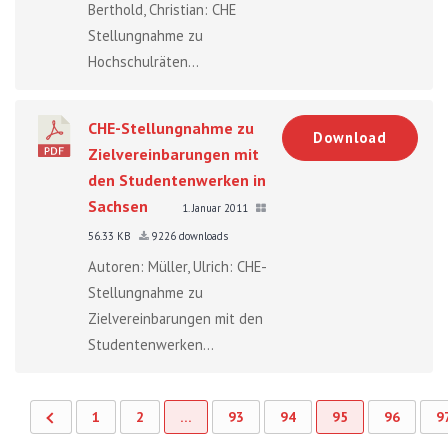
Berthold, Christian: CHE
Stellungnahme zu
Hochschulräten...
CHE-Stellungnahme zu
Download
Zielvereinbarungen mit
den Studentenwerken in
Sachsen
1. Januar 2011
56.33 KB
9226 downloads
Autoren: Müller, Ulrich: CHE-
Stellungnahme zu
Zielvereinbarungen mit den
Studentenwerken...
1
2
…
93
94
95
96
9