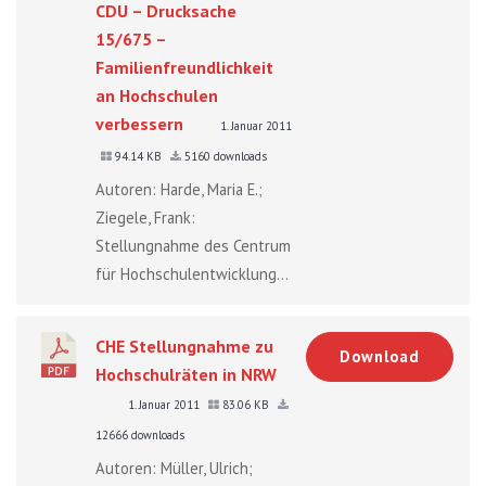
CDU – Drucksache
15/675 –
Familienfreundlichkeit
an Hochschulen
verbessern
1. Januar 2011
94.14 KB
5160 downloads
Autoren: Harde, Maria E.;
Ziegele, Frank:
Stellungnahme des Centrum
für Hochschulentwicklung...
CHE Stellungnahme zu
Download
Hochschulräten in NRW
1. Januar 2011
83.06 KB
12666 downloads
Autoren: Müller, Ulrich;