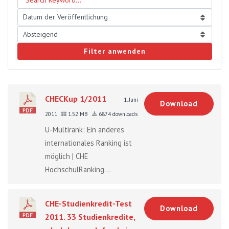
Filter anwenden
CHECKup 1/2011
1. Juni
Download
2011
1.52 MB
6874 downloads
U-Multirank: Ein anderes
internationales Ranking ist
möglich | CHE
HochschulRanking...
CHE-Studienkredit-Test
Download
2011. 33 Studienkredite,