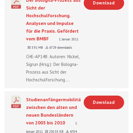
Download
Sicht der
Hochschulforschung.
Analysen und Impulse
für die Praxis. Gefördert
vom BMBF
1. Januar 2011
3.91 MB
6729 downloads
CHE-AP148: Autoren: Nickel,
Sigrun (Hrsg.): Der Bologna-
Prozess aus Sicht der
Hochschulforschung....
Studienanfängermobilität
Download
zwischen den alten und
neuen Bundesländern
von 2005 bis 2010
1.
Januar 2011
250.55 KB
4704