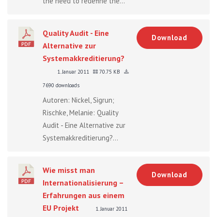
the need to redefine the...
Quality Audit - Eine
Download
Alternative zur
Systemakkreditierung?
1. Januar 2011
70.75 KB
7690 downloads
Autoren: Nickel, Sigrun;
Rischke, Melanie: Quality
Audit - Eine Alternative zur
Systemakkreditierung?...
Wie misst man
Download
Internationalisierung –
Erfahrungen aus einem
EU Projekt
1. Januar 2011