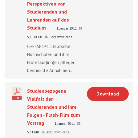
Perspektiven von
Studierenden und
Lehrenden auf das
Studium
1. Januar 2011
599.10 KB
5299 downloads
CHE-AP141: Deutsche
Hochschulen und ihre
Professor(inn)en pflegen
bestimmte Annahmen...
Studienbezogene
Download
Vielfalt der
Studierenden und ihre
Folgen - Flash-Film zum
Vortrag
1. Januar 2011
5.31 MB
5081 downloads