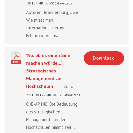
1.24 MB
5013 downloads
Autoren: Brandenburg, Uwe:
Wie misst man
Internationalisierung –
Erfahrungen aus...
"Als ob es einen Sinn
Download
machen würde..."
Strategisches
Management an
Hochschulen
1. Januar
2011
1.72 MB
6318 downloads
CHE-AP140: Die Bedeutung
des strategischen
Managements an den
Hochschulen nimmt seit...