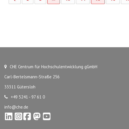
CHE Centrum für Hochschulentwicklung gGmbH
Carl-Bertelsmann-Straße 256
33311 Gütersloh
+49 5241 - 97 61 0
info@che.de