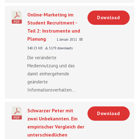
Online-Marketing im
Download
Student Recruitment -
Teil 2: Instrumente und
Planung
1. Januar 2011
340.23 KB
5179 downloads
Die veränderte
Mediennutzung und das
damit einhergehende
geänderte
Informationsverhalten...
Schwarzer Peter mit
Download
zwei Unbekannten. Ein
empirischer Vergleich der
unterschiedlichen