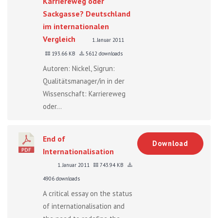
Karriereweg oder
Sackgasse? Deutschland
im internationalen
Vergleich
1. Januar 2011
193.66 KB
5612 downloads
Autoren: Nickel, Sigrun:
Qualitätsmanager/in in der
Wissenschaft: Karriereweg
oder...
End of
Download
Internationalisation
1. Januar 2011
743.94 KB
4906 downloads
A critical essay on the status
of internationalisation and