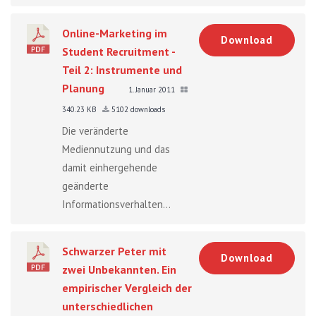
Online-Marketing im
Download
Student Recruitment -
Teil 2: Instrumente und
Planung
1. Januar 2011
340.23 KB
5102 downloads
Die veränderte
Mediennutzung und das
damit einhergehende
geänderte
Informationsverhalten...
Schwarzer Peter mit
Download
zwei Unbekannten. Ein
empirischer Vergleich der
unterschiedlichen