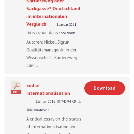
Karriereweg oder
Sackgasse? Deutschland
im internationalen
Vergleich
1. Januar 2011
193.66 KB
5552 downloads
Autoren: Nickel, Sigrun:
Qualitätsmanager/in in der
Wissenschaft: Karriereweg
oder...
End of
Download
Internationalisation
1. Januar 2011
743.94 KB
4861 downloads
A critical essay on the status
of internationalisation and