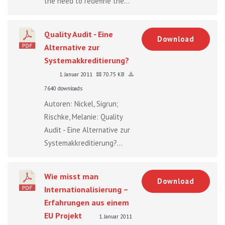
the need to redefine the...
Quality Audit - Eine
Download
Alternative zur
Systemakkreditierung?
1. Januar 2011
70.75 KB
7640 downloads
Autoren: Nickel, Sigrun;
Rischke, Melanie: Quality
Audit - Eine Alternative zur
Systemakkreditierung?...
Wie misst man
Download
Internationalisierung –
Erfahrungen aus einem
EU Projekt
1. Januar 2011