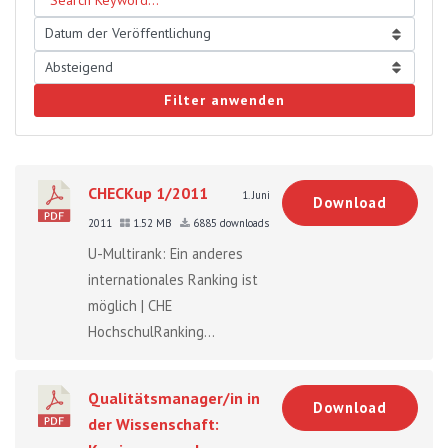
Filter anwenden
CHECKup 1/2011
1. Juni
Download
2011
1.52 MB
6885 downloads
U-Multirank: Ein anderes
internationales Ranking ist
möglich | CHE
HochschulRanking...
Qualitätsmanager/in in
Download
der Wissenschaft: