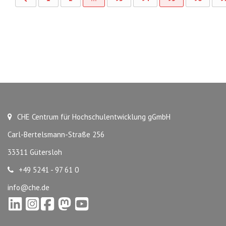
CHE Centrum für Hochschulentwicklung gGmbH
Carl-Bertelsmann-Straße 256
33311 Gütersloh
+49 5241 - 97 61 0
info@che.de