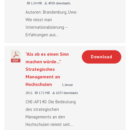
1.24 MB
4950 downloads
Autoren: Brandenburg, Uwe:
Wie misst man
Internationalisierung –
Erfahrungen aus...
"Als ob es einen Sinn
Download
machen würde..."
Strategisches
Management an
Hochschulen
1. Januar
2011
1.72 MB
6257 downloads
CHE-AP140: Die Bedeutung
des strategischen
Managements an den
Hochschulen nimmt seit...