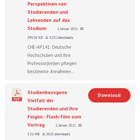
Perspektiven von
Studierenden und
Lehrenden auf das
Studium
1. Januar 2011
599.10 KB
5231 downloads
CHE-AP141: Deutsche
Hochschulen und ihre
Professor(inn)en pflegen
bestimmte Annahmen...
Studienbezogene
Download
Vielfalt der
Studierenden und ihre
Folgen - Flash-Film zum
Vortrag
1. Januar 2011
5.31 MB
5025 downloads