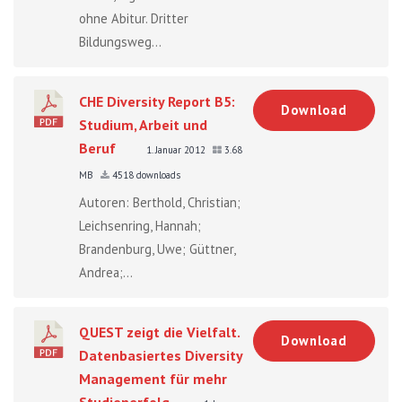
ohne Abitur. Dritter
Bildungsweg...
CHE Diversity Report B5:
Download
Studium, Arbeit und
Beruf
1. Januar 2012
3.68
MB
4518 downloads
Autoren: Berthold, Christian;
Leichsenring, Hannah;
Brandenburg, Uwe; Güttner,
Andrea;...
QUEST zeigt die Vielfalt.
Download
Datenbasiertes Diversity
Management für mehr
Studienerfolg.