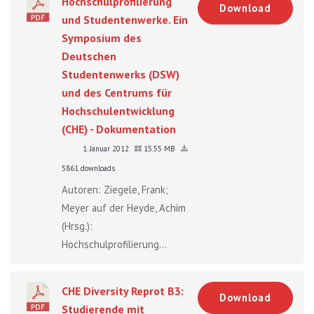
Hochschulprofilierung
Download
und Studentenwerke. Ein
Symposium des
Deutschen
Studentenwerks (DSW)
und des Centrums für
Hochschulentwicklung
(CHE) - Dokumentation
1. Januar 2012
15.55 MB
5861 downloads
Autoren: Ziegele, Frank;
Meyer auf der Heyde, Achim
(Hrsg.):
Hochschulprofilierung...
CHE Diversity Reprot B3:
Download
Studierende mit