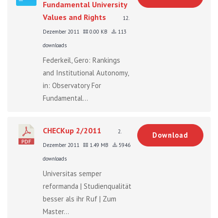
Fundamental University
Values and Rights
12.
Dezember 2011
0.00 KB
113
downloads
Federkeil, Gero: Rankings
and Institutional Autonomy,
in: Observatory For
Fundamental...
CHECKup 2/2011
2.
Download
Dezember 2011
1.49 MB
5946
downloads
Universitas semper
reformanda | Studienqualität
besser als ihr Ruf | Zum
Master...