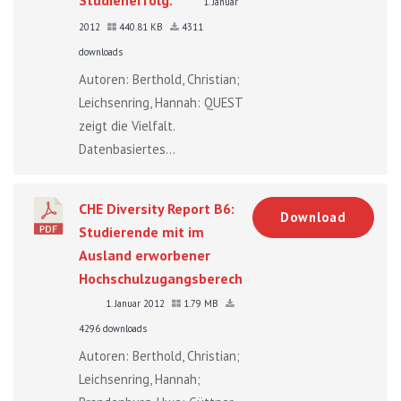
1. Januar
2012
440.81 KB
4311
downloads
Autoren: Berthold, Christian;
Leichsenring, Hannah: QUEST
zeigt die Vielfalt.
Datenbasiertes...
CHE Diversity Report B6:
Download
Studierende mit im
Ausland erworbener
Hochschulzugangsberechtigung
1. Januar 2012
1.79 MB
4296 downloads
Autoren: Berthold, Christian;
Leichsenring, Hannah;