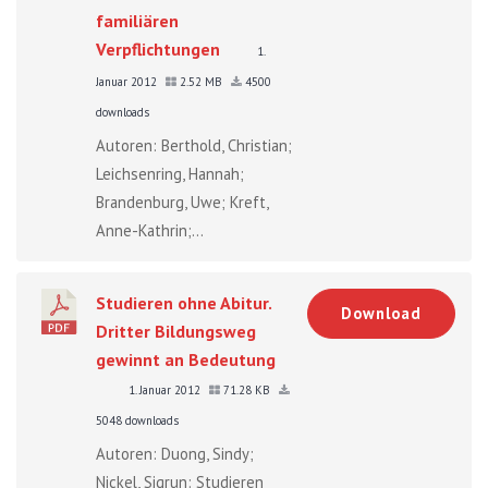
familiären
Verpflichtungen
1.
Januar 2012
2.52 MB
4500
downloads
Autoren: Berthold, Christian;
Leichsenring, Hannah;
Brandenburg, Uwe; Kreft,
Anne-Kathrin;...
Studieren ohne Abitur.
Download
Dritter Bildungsweg
gewinnt an Bedeutung
1. Januar 2012
71.28 KB
5048 downloads
Autoren: Duong, Sindy;
Nickel, Sigrun: Studieren