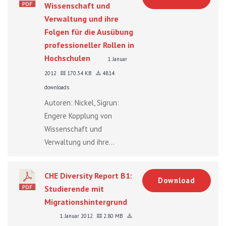
Wissenschaft und
Verwaltung und ihre
Folgen für die Ausübung
professioneller Rollen in
Hochschulen
1. Januar
2012
170.34 KB
4814
downloads
Autoren: Nickel, Sigrun:
Engere Kopplung von
Wissenschaft und
Verwaltung und ihre...
CHE Diversity Report B1:
Download
Studierende mit
Migrationshintergrund
1. Januar 2012
2.80 MB