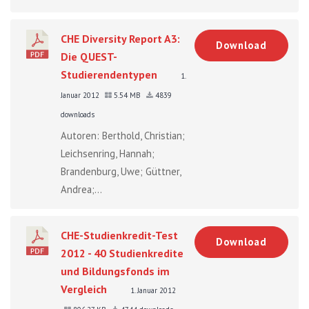
CHE Diversity Report A3:
Download
Die QUEST-
Studierendentypen
1.
Januar 2012
5.54 MB
4839
downloads
Autoren: Berthold, Christian;
Leichsenring, Hannah;
Brandenburg, Uwe; Güttner,
Andrea;...
CHE-Studienkredit-Test
Download
2012 - 40 Studienkredite
und Bildungsfonds im
Vergleich
1. Januar 2012