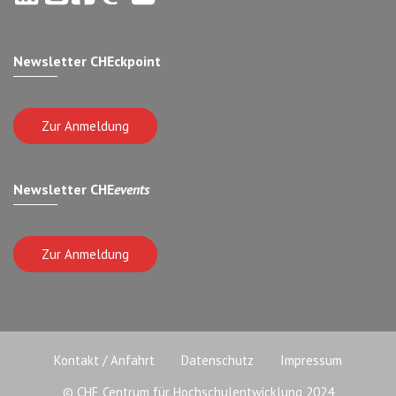
Newsletter CHEckpoint
Zur Anmeldung
Newsletter CHE
events
Zur Anmeldung
Kontakt / Anfahrt
Datenschutz
Impressum
© CHE Centrum für Hochschulentwicklung 2024