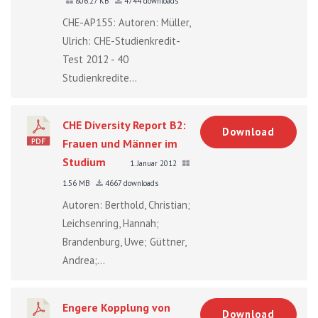
806.27 KB
4744 downloads
CHE-AP155: Autoren: Müller,
Ulrich: CHE-Studienkredit-
Test 2012 - 40
Studienkredite...
CHE Diversity Report B2:
Download
Frauen und Männer im
Studium
1. Januar 2012
1.56 MB
4667 downloads
Autoren: Berthold, Christian;
Leichsenring, Hannah;
Brandenburg, Uwe; Güttner,
Andrea;...
Engere Kopplung von
Download