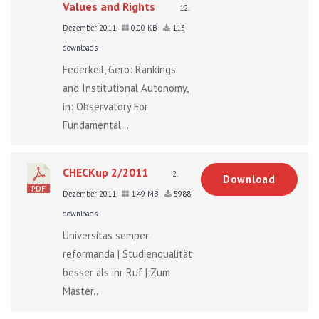
Values and Rights
12.
Dezember 2011
0.00 KB
113
downloads
Federkeil, Gero: Rankings
and Institutional Autonomy,
in: Observatory For
Fundamental...
CHECKup 2/2011
2.
Download
Dezember 2011
1.49 MB
5988
downloads
Universitas semper
reformanda | Studienqualität
besser als ihr Ruf | Zum
Master...