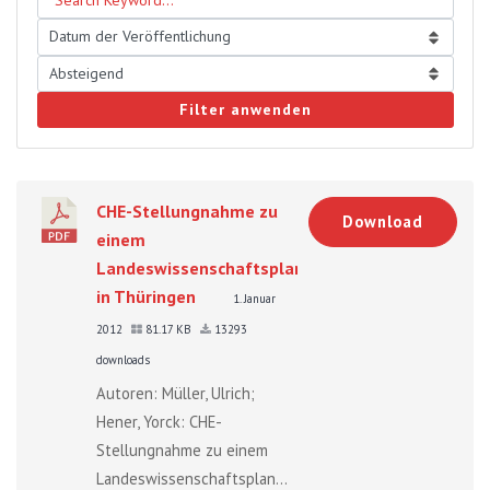
Filter anwenden
CHE-Stellungnahme zu
Download
einem
Landeswissenschaftsplan
in Thüringen
1. Januar
2012
81.17 KB
13293
downloads
Autoren: Müller, Ulrich;
Hener, Yorck: CHE-
Stellungnahme zu einem
Landeswissenschaftsplan...