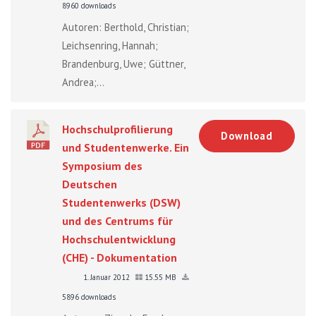
8960 downloads
Autoren: Berthold, Christian;
Leichsenring, Hannah;
Brandenburg, Uwe; Güttner,
Andrea;...
Hochschulprofilierung
Download
und Studentenwerke. Ein
Symposium des
Deutschen
Studentenwerks (DSW)
und des Centrums für
Hochschulentwicklung
(CHE) - Dokumentation
1. Januar 2012
15.55 MB
5896 downloads