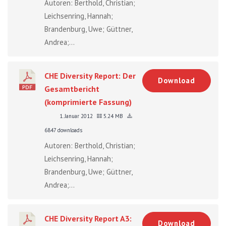
Autoren: Berthold, Christian;
Leichsenring, Hannah;
Brandenburg, Uwe; Güttner,
Andrea;...
CHE Diversity Report: Der
Download
Gesamtbericht
(komprimierte Fassung)
1. Januar 2012
5.24 MB
6847 downloads
Autoren: Berthold, Christian;
Leichsenring, Hannah;
Brandenburg, Uwe; Güttner,
Andrea;...
CHE Diversity Report A3:
Download