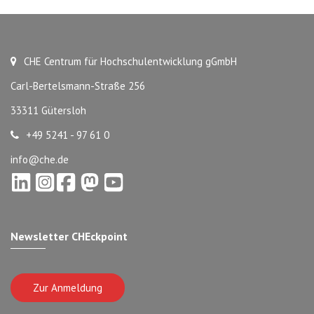
CHE Centrum für Hochschulentwicklung gGmbH
Carl-Bertelsmann-Straße 256
33311 Gütersloh
+49 5241 - 97 61 0
info@che.de
Newsletter CHEckpoint
Zur Anmeldung