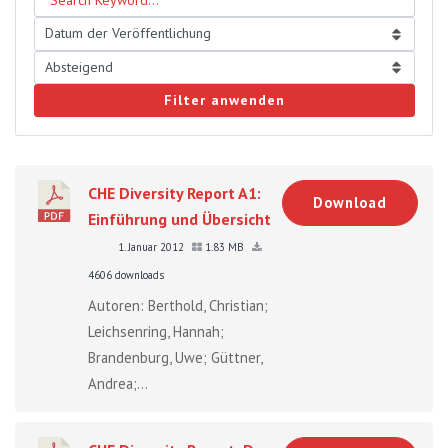
Filter anwenden
CHE Diversity Report A1:
Download
Einführung und Übersicht
1. Januar 2012
1.83 MB
4606 downloads
Autoren: Berthold, Christian;
Leichsenring, Hannah;
Brandenburg, Uwe; Güttner,
Andrea;...