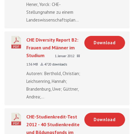
Hener, Yorck: CHE-
Stellungnahme zu einem
Landeswissenschaftsplan...
CHE Diversity Report B2:
Download
Frauen und Männer im
Studium
1. Januar 2012
1.56 MB
4720 downloads
Autoren: Berthold, Christian;
Leichsenring, Hannah;
Brandenburg, Uwe; Güttner,
Andrea;...
CHE-Studienkredit-Test
Download
2012 - 40 Studienkredite
und Bildungsfonds im