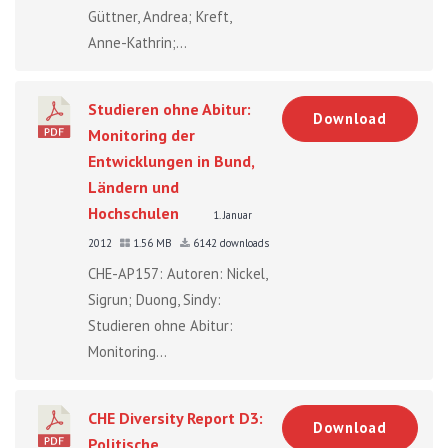
Güttner, Andrea; Kreft,
Anne-Kathrin;...
Studieren ohne Abitur:
Download
Monitoring der
Entwicklungen in Bund,
Ländern und
Hochschulen
1. Januar
2012
1.56 MB
6142 downloads
CHE-AP157: Autoren: Nickel,
Sigrun; Duong, Sindy:
Studieren ohne Abitur:
Monitoring...
CHE Diversity Report D3:
Download
Politische