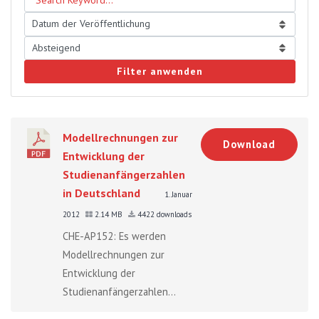
Filter anwenden
Modellrechnungen zur
Download
Entwicklung der
Studienanfängerzahlen
in Deutschland
1. Januar
2012
2.14 MB
4422 downloads
CHE-AP152: Es werden
Modellrechnungen zur
Entwicklung der
Studienanfängerzahlen...