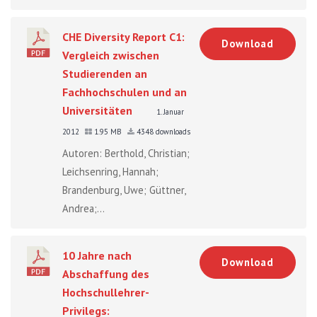
CHE Diversity Report C1:
Download
Vergleich zwischen
Studierenden an
Fachhochschulen und an
Universitäten
1. Januar
2012
1.95 MB
4348 downloads
Autoren: Berthold, Christian;
Leichsenring, Hannah;
Brandenburg, Uwe; Güttner,
Andrea;...
10 Jahre nach
Download
Abschaffung des
Hochschullehrer-
Privilegs: