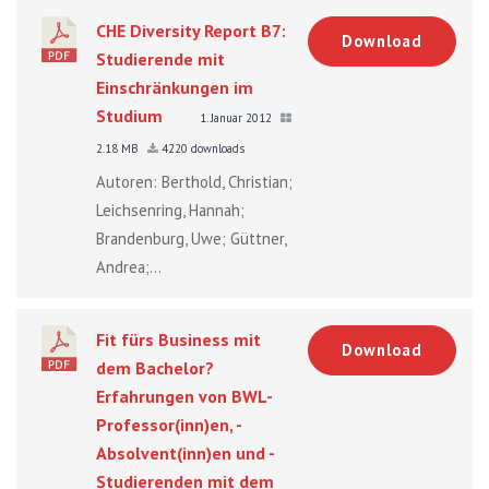
CHE Diversity Report B7:
Download
Studierende mit
Einschränkungen im
Studium
1. Januar 2012
2.18 MB
4220 downloads
Autoren: Berthold, Christian;
Leichsenring, Hannah;
Brandenburg, Uwe; Güttner,
Andrea;...
Fit fürs Business mit
Download
dem Bachelor?
Erfahrungen von BWL-
Professor(inn)en, -
Absolvent(inn)en und -
Studierenden mit dem