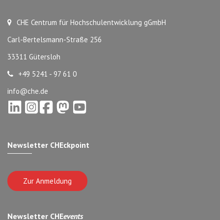
CHE Centrum für Hochschulentwicklung gGmbH
Carl-Bertelsmann-Straße 256
33311 Gütersloh
+49 5241 - 97 61 0
info@che.de
Newsletter CHEckpoint
Zur Anmeldung
Newsletter CHE
events