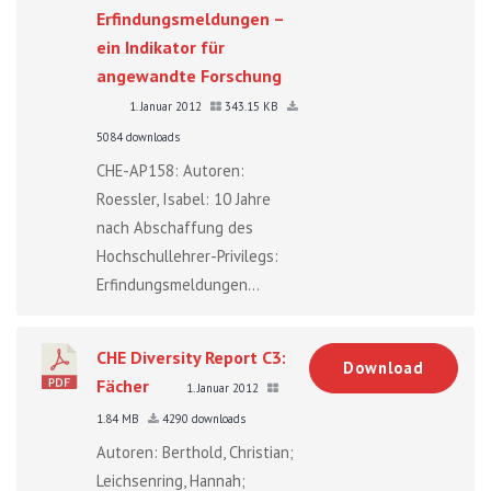
Erfindungsmeldungen –
ein Indikator für
angewandte Forschung
1. Januar 2012
343.15 KB
5084 downloads
CHE-AP158: Autoren:
Roessler, Isabel: 10 Jahre
nach Abschaffung des
Hochschullehrer-Privilegs:
Erfindungsmeldungen...
CHE Diversity Report C3:
Download
Fächer
1. Januar 2012
1.84 MB
4290 downloads
Autoren: Berthold, Christian;
Leichsenring, Hannah;