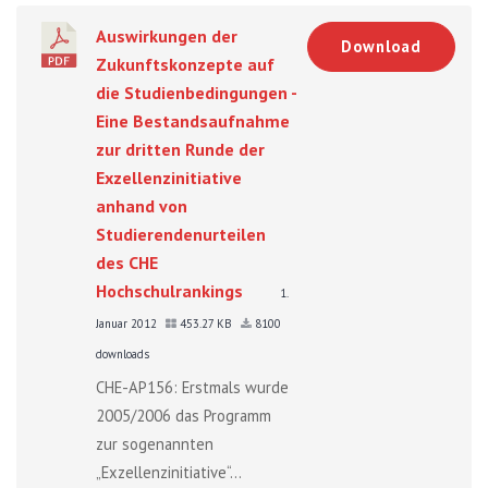
Auswirkungen der
Download
Zukunftskonzepte auf
die Studienbedingungen -
Eine Bestandsaufnahme
zur dritten Runde der
Exzellenzinitiative
anhand von
Studierendenurteilen
des CHE
Hochschulrankings
1.
Januar 2012
453.27 KB
8100
downloads
CHE-AP156: Erstmals wurde
2005/2006 das Programm
zur sogenannten
„Exzellenzinitiative“...