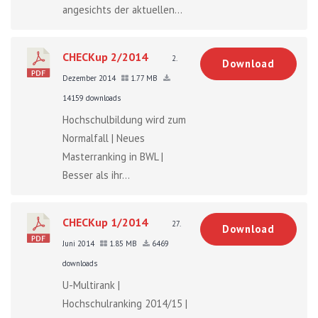
angesichts der aktuellen...
CHECKup 2/2014
2.
Download
Dezember 2014
1.77 MB
14159 downloads
Hochschulbildung wird zum
Normalfall | Neues
Masterranking in BWL |
Besser als ihr...
CHECKup 1/2014
27.
Download
Juni 2014
1.85 MB
6469
downloads
U-Multirank |
Hochschulranking 2014/15 |