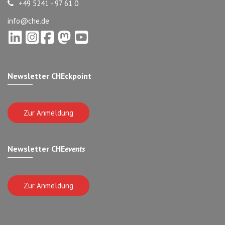
+49 5241 - 97 61 0
info@che.de
Newsletter CHEckpoint
Zur Anmeldung
Newsletter CHE
events
Zur Anmeldung