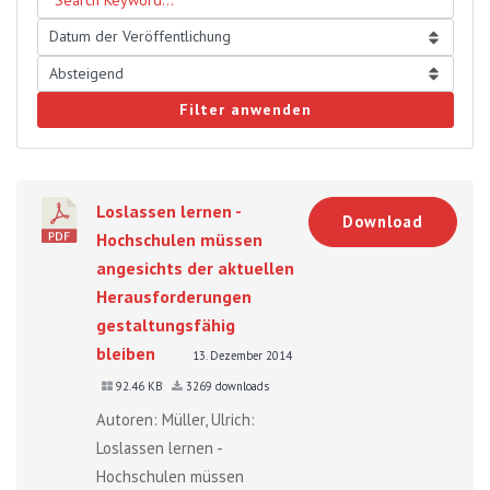
Filter anwenden
Loslassen lernen -
Download
Hochschulen müssen
angesichts der aktuellen
Herausforderungen
gestaltungsfähig
bleiben
13. Dezember 2014
92.46 KB
3269 downloads
Autoren: Müller, Ulrich:
Loslassen lernen -
Hochschulen müssen