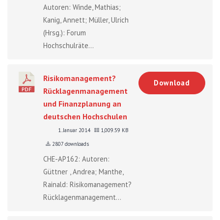
Autoren: Winde, Mathias;
Kanig, Annett; Müller, Ulrich
(Hrsg.): Forum
Hochschulräte...
Risikomanagement?
Download
Rücklagenmanagement
und Finanzplanung an
deutschen Hochschulen
1. Januar 2014
1,009.59 KB
2807 downloads
CHE-AP162: Autoren:
Güttner , Andrea; Manthe,
Rainald: Risikomanagement?
Rücklagenmanagement...