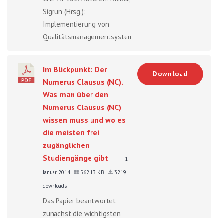
Sigrun (Hrsg.):
Implementierung von
Qualitätsmanagementsystemen:...
Im Blickpunkt: Der
Download
Numerus Clausus (NC).
Was man über den
Numerus Clausus (NC)
wissen muss und wo es
die meisten frei
zugänglichen
Studiengänge gibt
1.
Januar 2014
562.13 KB
3219
downloads
Das Papier beantwortet
zunächst die wichtigsten