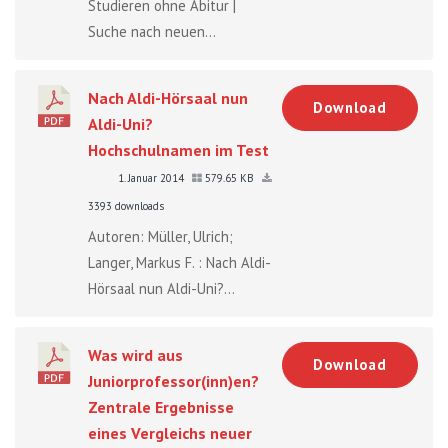
Studieren ohne Abitur |
Suche nach neuen...
Nach Aldi-Hörsaal nun
Download
Aldi-Uni?
Hochschulnamen im Test
1. Januar 2014
579.65 KB
3393 downloads
Autoren: Müller, Ulrich;
Langer, Markus F. : Nach Aldi-
Hörsaal nun Aldi-Uni?...
Was wird aus
Download
Juniorprofessor(inn)en?
Zentrale Ergebnisse
eines Vergleichs neuer