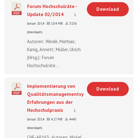
Forum Hochschulräte -
Download
Update 02/2014
1.
Januar 2014
1.04 MB
3156
downloads
Autoren: Winde, Mathias;
Kanig, Annett; Müller, Ulrich
(Hrsg.): Forum
Hochschulräte...
Implementierung von
Download
Qualitätsmanagementsystemen:
Erfahrungen aus der
Hochschulpraxis
1.
Januar 2014
4.17 MB
4443
downloads
CHE-AP163: Autoren: Nickel,