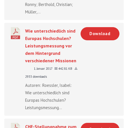
Ronny; Berthold, Christian;
Müller,...
Wie unterschiedlich sind
Download
Europas Hochschulen?
Leistungsmessung vor
dem Hintergrund
verschiedener Missionen
1. Januar 2017
442.81 KB
2933 downloads
Autoren: Roessler, Isabel:
Wie unterschiedlich sind
Europas Hochschulen?
Leistungsmessung...
CHE-Stellungnahme zum