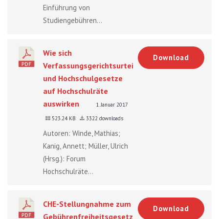
Einführung von
Studiengebühren...
Wie sich
Download
Verfassungsgerichtsurteile
und Hochschulgesetze
auf Hochschulräte
auswirken
1. Januar 2017
523.24 KB
3322 downloads
Autoren: Winde, Mathias;
Kanig, Annett; Müller, Ulrich
(Hrsg.): Forum
Hochschulräte...
CHE-Stellungnahme zum
Download
Gebührenfreiheitsgesetz