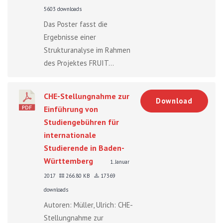
5603 downloads
Das Poster fasst die
Ergebnisse einer
Strukturanalyse im Rahmen
des Projektes FRUIT...
CHE-Stellungnahme zur
Download
Einführung von
Studiengebühren für
internationale
Studierende in Baden-
Württemberg
1. Januar
2017
266.80 KB
17369
downloads
Autoren: Müller, Ulrich: CHE-
Stellungnahme zur