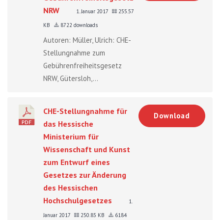
NRW
1. Januar 2017
255.57
KB
8722 downloads
Autoren: Müller, Ulrich: CHE-
Stellungnahme zum
Gebührenfreiheitsgesetz
NRW, Gütersloh,...
CHE-Stellungnahme für
Download
das Hessische
Ministerium für
Wissenschaft und Kunst
zum Entwurf eines
Gesetzes zur Änderung
des Hessischen
Hochschulgesetzes
1.
Januar 2017
250.85 KB
6184