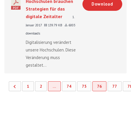
Hochschulen brauchen
Download
Strategien für das
digitale Zeitalter
1.
Januar 2017
139.79 KB
6003
downloads
Digitalisierung verändert
unsere Hochschulen. Diese
Veränderung muss
gestaltet...
1
2
…
74
75
76
77
7