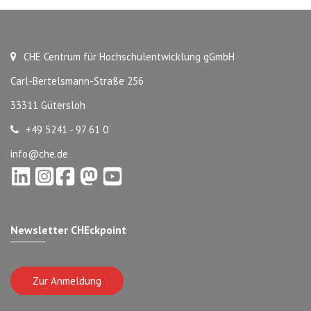
CHE Centrum für Hochschulentwicklung gGmbH
Carl-Bertelsmann-Straße 256
33311 Gütersloh
+49 5241 - 97 61 0
info@che.de
Newsletter CHEckpoint
Zur Anmeldung