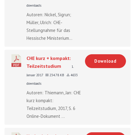
downloads
Autoren: Nickel, Sigrun;
Müller, Ulrich: CHE-
Stellungnahme für das
Hessische Ministerium...
CHE kurz + kompakt:
Download
Teilzeitstudium
1.
Januar 2017
234.78 KB
4633
downloads
Autoren: Thiemann, Jan: CHE
kurz kompakt:
Teilzeitstudium, 2017, S. 6
Online-Dokument ...