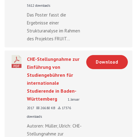
5612 downloads
Das Poster fasst die
Ergebnisse einer
Strukturanalyse im Rahmen
des Projektes FRUIT...
CHE-Stellungnahme zur
Download
Einführung von
Studiengebühren für
internationale
Studierende in Baden-
Württemberg
1. Januar
2017
266.80 KB
17376
downloads
Autoren: Müller, Ulrich: CHE-
Stellungnahme zur