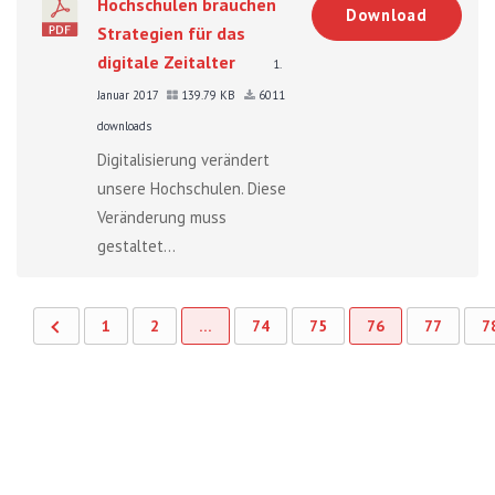
Hochschulen brauchen
Download
Strategien für das
digitale Zeitalter
1.
Januar 2017
139.79 KB
6011
downloads
Digitalisierung verändert
unsere Hochschulen. Diese
Veränderung muss
gestaltet...
1
2
…
74
75
76
77
7