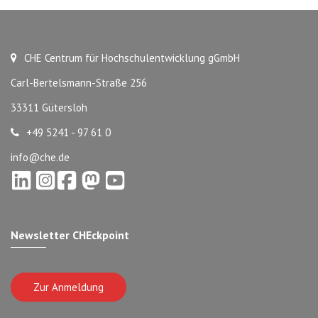
CHE Centrum für Hochschulentwicklung gGmbH
Carl-Bertelsmann-Straße 256
33311 Gütersloh
+49 5241 - 97 61 0
info@che.de
Newsletter CHEckpoint
Zur Anmeldung