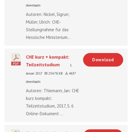
downloads
Autoren: Nickel, Sigrun;
Müller, Ulrich: CHE-
Stellungnahme für das
Hessische Ministerium...
CHE kurz + kompakt:
Download
Teilzeitstudium
1.
Januar 2017
234.78 KB
4637
downloads
Autoren: Thiemann, Jan: CHE
kurz kompakt:
Teilzeitstudium, 2017, S. 6
Online-Dokument ...