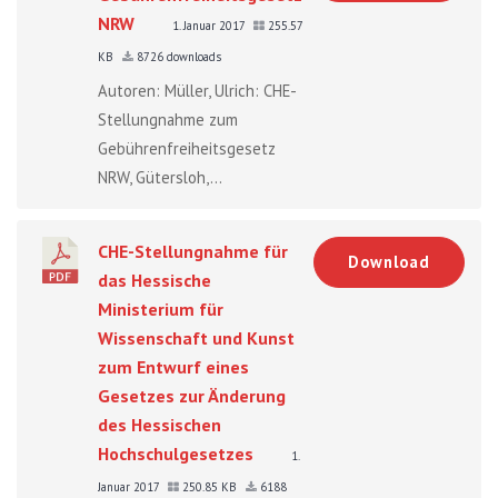
NRW
1. Januar 2017
255.57
KB
8726 downloads
Autoren: Müller, Ulrich: CHE-
Stellungnahme zum
Gebührenfreiheitsgesetz
NRW, Gütersloh,...
CHE-Stellungnahme für
Download
das Hessische
Ministerium für
Wissenschaft und Kunst
zum Entwurf eines
Gesetzes zur Änderung
des Hessischen
Hochschulgesetzes
1.
Januar 2017
250.85 KB
6188