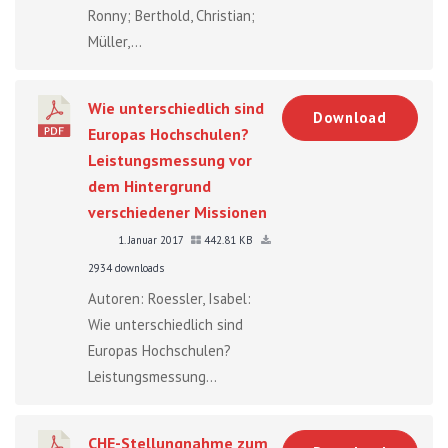
Ronny; Berthold, Christian;
Müller,...
Wie unterschiedlich sind
Download
Europas Hochschulen?
Leistungsmessung vor
dem Hintergrund
verschiedener Missionen
1. Januar 2017
442.81 KB
2934 downloads
Autoren: Roessler, Isabel:
Wie unterschiedlich sind
Europas Hochschulen?
Leistungsmessung...
CHE-Stellungnahme zum