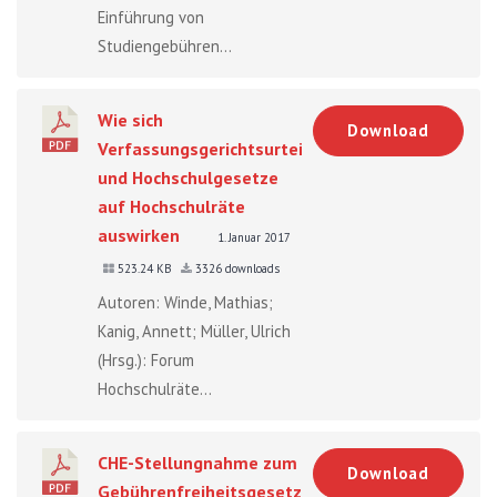
Einführung von
Studiengebühren...
Wie sich
Download
Verfassungsgerichtsurteile
und Hochschulgesetze
auf Hochschulräte
auswirken
1. Januar 2017
523.24 KB
3326 downloads
Autoren: Winde, Mathias;
Kanig, Annett; Müller, Ulrich
(Hrsg.): Forum
Hochschulräte...
CHE-Stellungnahme zum
Download
Gebührenfreiheitsgesetz