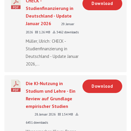
CHECK -
Download
Studienfinanzierung in
Deutschland - Update
Januar 2026
29. Januar
2026
1.26 MB
3462 downloads
Müller, Ulrich: CHECK -
Studienfinanzierung in
Deutschland - Update Januar
2026,...
Die KI-Nutzung in
Download
Studium und Lehre - Ein
Review auf Grundlage
empirischer Studien
28. Januar 2026
1.54 MB
6451 downloads