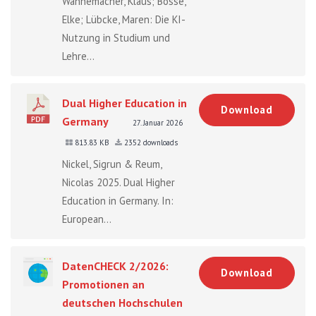
Wannemacher, Klaus; Bosse,
Elke; Lübcke, Maren: Die KI-
Nutzung in Studium und
Lehre...
Dual Higher Education in
Download
Germany
27. Januar 2026
813.83 KB
2352 downloads
Nickel, Sigrun & Reum,
Nicolas 2025. Dual Higher
Education in Germany. In:
European...
DatenCHECK 2/2026:
Download
Promotionen an
deutschen Hochschulen