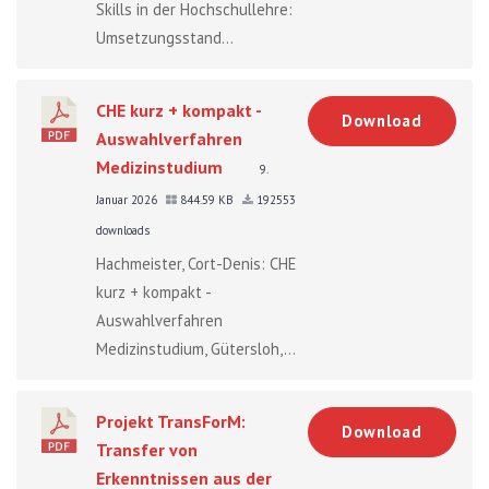
Skills in der Hochschullehre:
Umsetzungsstand...
CHE kurz + kompakt -
Download
Auswahlverfahren
Medizinstudium
9.
Januar 2026
844.59 KB
192553
downloads
Hachmeister, Cort-Denis: CHE
kurz + kompakt -
Auswahlverfahren
Medizinstudium, Gütersloh,...
Projekt TransForM:
Download
Transfer von
Erkenntnissen aus der