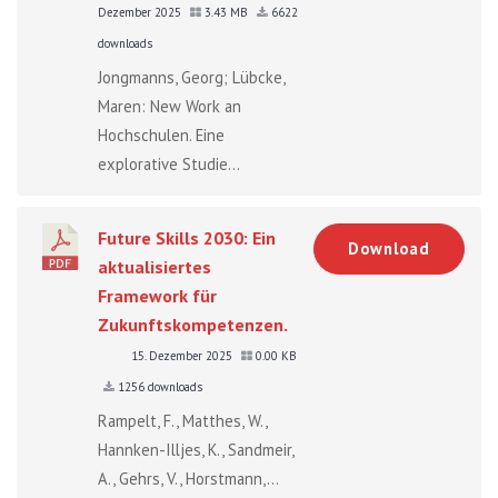
Dezember 2025
3.43 MB
6622
downloads
Jongmanns, Georg; Lübcke,
Maren: New Work an
Hochschulen. Eine
explorative Studie...
Future Skills 2030: Ein
Download
aktualisiertes
Framework für
Zukunftskompetenzen.
15. Dezember 2025
0.00 KB
1256 downloads
Rampelt, F., Matthes, W.,
Hannken-Illjes, K., Sandmeir,
A., Gehrs, V., Horstmann,...