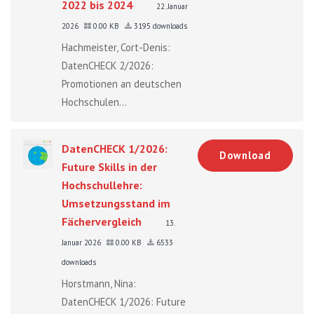
2022 bis 2024
22. Januar
2026
0.00 KB
3195 downloads
Hachmeister, Cort-Denis:
DatenCHECK 2/2026:
Promotionen an deutschen
Hochschulen...
DatenCHECK 1/2026:
Download
Future Skills in der
Hochschullehre:
Umsetzungsstand im
Fächervergleich
13.
Januar 2026
0.00 KB
6533
downloads
Horstmann, Nina:
DatenCHECK 1/2026: Future