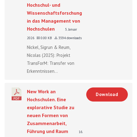
Hochschul- und
Wissenschaftsforschung
in das Management von
Hochschulen
5. Januar
2026
0.00 KB
3594 downloads
Nickel, Sigrun & Reum,
Nicolas (2025): Projekt
TransForM: Transfer von
Erkenntnissen...
New Work an
Download
Hochschulen. Eine
explorative Studie zu
neuen Formen von
Zusammenarbeit,
Führung und Raum
16.