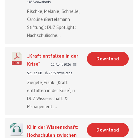
1858 downloads
Rischke, Melanie; Schnelle,
Caroline (Bertelsmann
Stiftung): DUZ Spotlight:
Nachschulische...
„Kraft entfalten in der
Download
Krise“
10. April 2026
521.22 KB
2385 downloads
Ziegele, Frank: „Kraft
entfalten in der Krise“, in:
DUZ Wissenschaft &
Management,...
KI in der Wissenschaft:
Download
Hochschulen zwischen