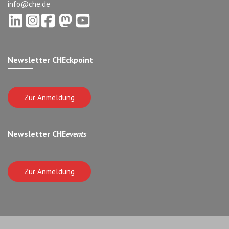
info@che.de
Newsletter CHEckpoint
Zur Anmeldung
Newsletter CHE
events
Zur Anmeldung