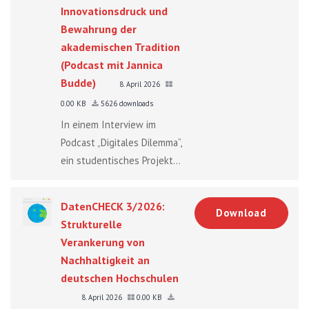
Innovationsdruck und
Bewahrung der
akademischen Tradition
(Podcast mit Jannica
Budde)
8. April 2026
0.00 KB
5626 downloads
In einem Interview im
Podcast „Digitales Dilemma“,
ein studentisches Projekt...
DatenCHECK 3/2026:
Download
Strukturelle
Verankerung von
Nachhaltigkeit an
deutschen Hochschulen
8. April 2026
0.00 KB