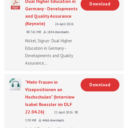
Dual Higher Education in
Download
Germany - Developments
and Quality Assurance
(Keynote)
24. April 2026
7.61 MB
1834 downloads
Nickel, Sigrun: Dual Higher
Education in Germany -
Developments and Quality
Assurance,...
"Mehr Frauen in
Download
Vizepositionen an
Hochschulen" (Interview
Isabel Roessler im DLF
22.04.26)
22. April 2026
3.39 MB
4466 downloads