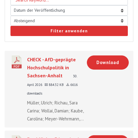
Filter anwenden
CHECK - AfD-geprägte
Download
Hochschulpolitik in
Sachsen-Anhalt
30.
April 2026
884.32 KB
6616
downloads
Müller, Ulrich; Richau, Sara
Carina; Wollai, Damian; Kaube,
Carolina; Meyer-Wehrmann,...