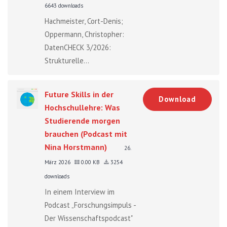
6643 downloads
Hachmeister, Cort-Denis;
Oppermann, Christopher:
DatenCHECK 3/2026:
Strukturelle...
Future Skills in der
Download
Hochschullehre: Was
Studierende morgen
brauchen (Podcast mit
Nina Horstmann)
26.
März 2026
0.00 KB
3254
downloads
In einem Interview im
Podcast „Forschungsimpuls -
Der Wissenschaftspodcast"