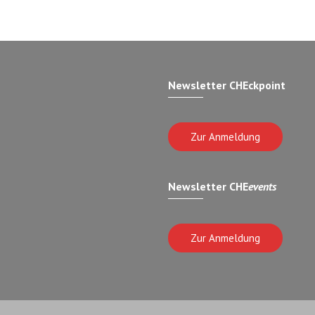
Newsletter CHEckpoint
Zur Anmeldung
Newsletter CHE
events
Zur Anmeldung