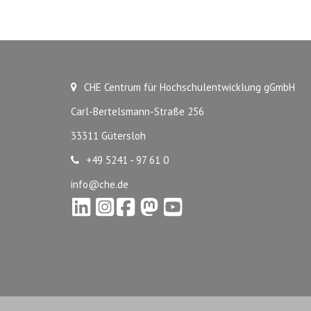
CHE Centrum für Hochschulentwicklung gGmbH
Carl-Bertelsmann-Straße 256
33311 Gütersloh
+49 5241 - 97 61 0
info@che.de