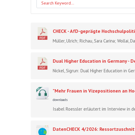
CHECK - AfD-geprägte Hochschulpoliti
Müller, Ulrich; Richau, Sara Carina; Wollai,
Dual Higher Education in Germany - 
Nickel, Sigrun: Dual Higher Education in G
"Mehr Frauen in Vizepositionen an Hoc
downloads
Isabel Roessler erläutert im Interview in d
DatenCHECK 4/2026: Ressortzuschnitt