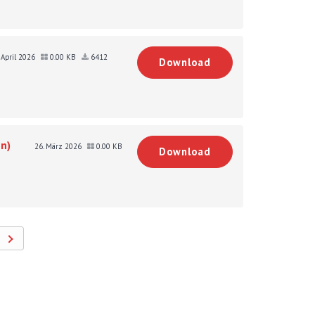
. April 2026
0.00 KB
6412
Download
n)
26. März 2026
0.00 KB
Download