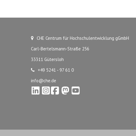
CHE Centrum für Hochschulentwicklung gGmbH
Carl-Bertelsmann-Straße 256
33311 Gütersloh
+49 5241 - 97 61 0
info@che.de