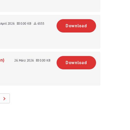
. April 2026
0.00 KB
6555
Download
n)
26. März 2026
0.00 KB
Download