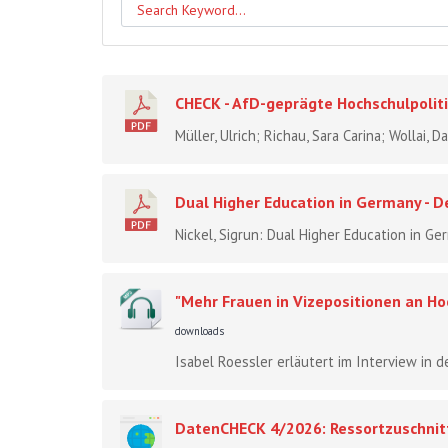
CHECK - AfD-geprägte Hochschulpoliti
Müller, Ulrich; Richau, Sara Carina; Wollai,
Dual Higher Education in Germany - 
Nickel, Sigrun: Dual Higher Education in G
"Mehr Frauen in Vizepositionen an Hoc
downloads
Isabel Roessler erläutert im Interview in d
DatenCHECK 4/2026: Ressortzuschnitt