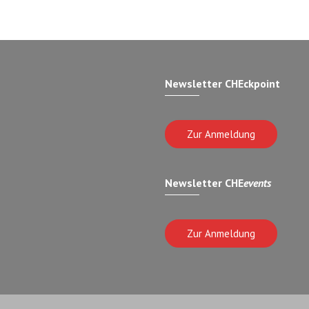
Newsletter CHEckpoint
Zur Anmeldung
Newsletter CHE
events
Zur Anmeldung