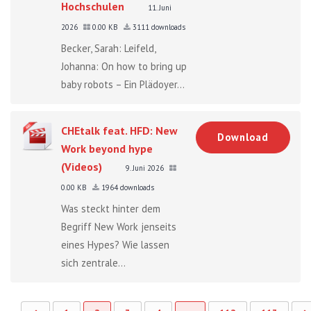
Hochschulen
11. Juni
2026
0.00 KB
3111 downloads
Becker, Sarah: Leifeld,
Johanna: On how to bring up
baby robots – Ein Plädoyer...
CHEtalk feat. HFD: New
Download
Work beyond hype
(Videos)
9. Juni 2026
0.00 KB
1964 downloads
Was steckt hinter dem
Begriff New Work jenseits
eines Hypes? Wie lassen
sich zentrale...