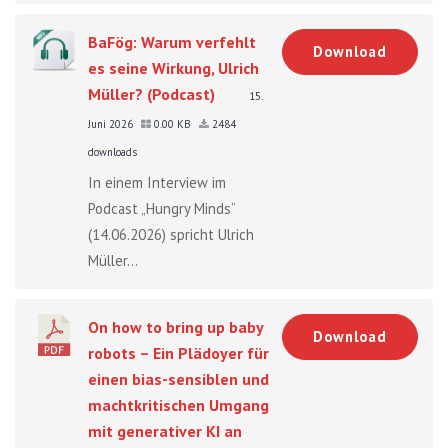
BaFög: Warum verfehlt
Download
es seine Wirkung, Ulrich
Müller? (Podcast)
15.
Juni 2026
0.00 KB
2484
downloads
In einem Interview im
Podcast „Hungry Minds“
(14.06.2026) spricht Ulrich
Müller...
On how to bring up baby
Download
robots – Ein Plädoyer für
einen bias-sensiblen und
machtkritischen Umgang
mit generativer KI an