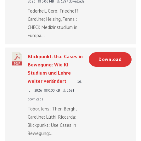
2026
3.06 MB
1297 downloads
Federkeil, Gero; Friedhoff,
Caroline; Heising, Fenna :
CHECK Medizinstudium in
Europa...
Blickpunkt: Use Cases in
Download
Bewegung: Wie KI
Studium und Lehre
weiter verändert
16.
Juni 2026
0.00 KB
2681
downloads
Tobor, Jens; Then Bergh,
Caroline; Lüthi, Riccarda:
Blickpunkt: Use Cases in
Bewegung:...