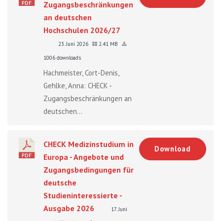
Zugangsbeschränkungen
an deutschen
Hochschulen 2026/27
23. Juni 2026
2.41 MB
1006 downloads
Hachmeister, Cort-Denis,
Gehlke, Anna: CHECK -
Zugangsbeschränkungen an
deutschen...
CHECK Medizinstudium in
Download
Europa - Angebote und
Zugangsbedingungen für
deutsche
Studieninteressierte -
Ausgabe 2026
17. Juni