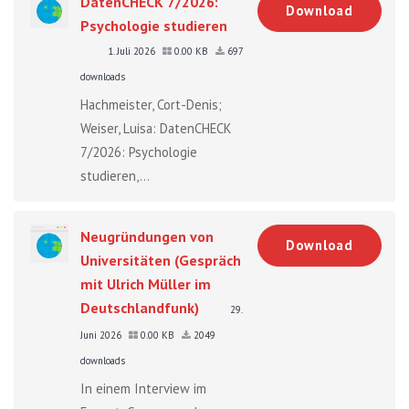
DatenCHECK 7/2026:
Download
Psychologie studieren
1. Juli 2026
0.00 KB
697
downloads
Hachmeister, Cort-Denis;
Weiser, Luisa: DatenCHECK
7/2026: Psychologie
studieren,...
Neugründungen von
Download
Universitäten (Gespräch
mit Ulrich Müller im
Deutschlandfunk)
29.
Juni 2026
0.00 KB
2049
downloads
In einem Interview im