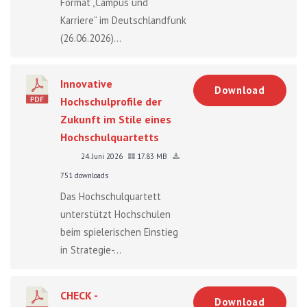
Format „Campus und
Karriere“ im Deutschlandfunk
(26.06.2026)...
Innovative
Download
Hochschulprofile der
Zukunft im Stile eines
Hochschulquartetts
24. Juni 2026
17.83 MB
751 downloads
Das Hochschulquartett
unterstützt Hochschulen
beim spielerischen Einstieg
in Strategie-...
CHECK -
Download