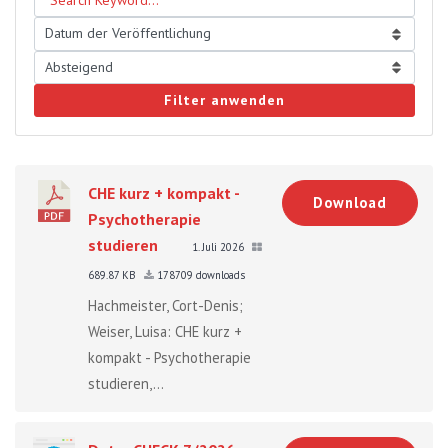
Filter anwenden
CHE kurz + kompakt -
Download
Psychotherapie
studieren
1. Juli 2026
689.87 KB
178709 downloads
Hachmeister, Cort-Denis;
Weiser, Luisa: CHE kurz +
kompakt - Psychotherapie
studieren,...