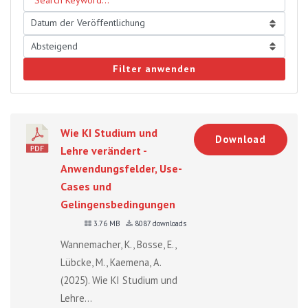
Filter anwenden
Wie KI Studium und
Download
Lehre verändert -
Anwendungsfelder, Use-
Cases und
Gelingensbedingungen
3.76 MB
8087 downloads
Wannemacher, K., Bosse, E.,
Lübcke, M., Kaemena, A.
(2025). Wie KI Studium und
Lehre...