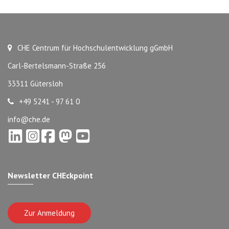
CHE Centrum für Hochschulentwicklung gGmbH
Carl-Bertelsmann-Straße 256
33311 Gütersloh
+49 5241 - 97 61 0
info@che.de
Newsletter CHEckpoint
Zur Anmeldung