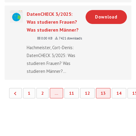
DatenCHECK 3/2025:
Download
Was studieren Frauen?
Was studieren Männer?
0.00 KB
7421 downloads
Hachmeister, Cort-Denis:
DatenCHECK 3/2025: Was
studieren Frauen? Was
studieren Männer?...
1
2
…
11
12
13
14
1