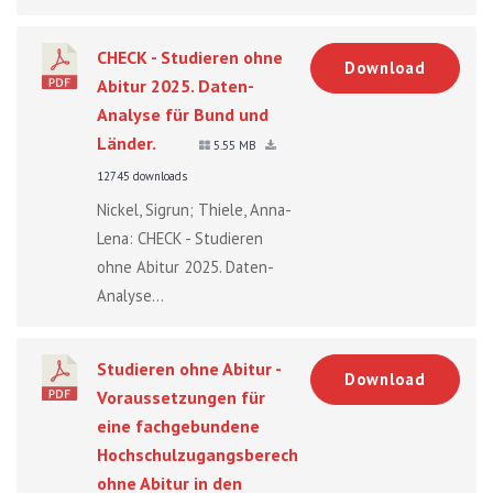
CHECK - Studieren ohne
Download
Abitur 2025. Daten-
Analyse für Bund und
Länder.
5.55 MB
12745 downloads
Nickel, Sigrun; Thiele, Anna-
Lena: CHECK - Studieren
ohne Abitur 2025. Daten-
Analyse...
Studieren ohne Abitur -
Download
Voraussetzungen für
eine fachgebundene
Hochschulzugangsberechtigung
ohne Abitur in den