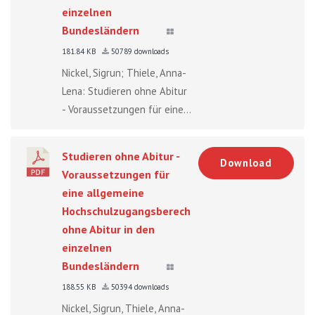
einzelnen
Bundesländern
181.84 KB
50789 downloads
Nickel, Sigrun; Thiele, Anna-
Lena: Studieren ohne Abitur
- Voraussetzungen für eine...
Studieren ohne Abitur -
Download
Voraussetzungen für
eine allgemeine
Hochschulzugangsberechtigung
ohne Abitur in den
einzelnen
Bundesländern
188.55 KB
50394 downloads
Nickel, Sigrun, Thiele, Anna-