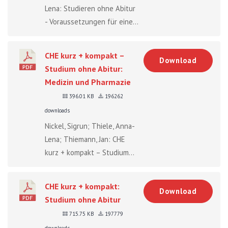
Lena: Studieren ohne Abitur
- Voraussetzungen für eine...
CHE kurz + kompakt –
Download
Studium ohne Abitur:
Medizin und Pharmazie
396.01 KB
196262
downloads
Nickel, Sigrun; Thiele, Anna-
Lena; Thiemann, Jan: CHE
kurz + kompakt – Studium...
CHE kurz + kompakt:
Download
Studium ohne Abitur
715.75 KB
197779
downloads