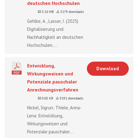
deutschen Hochschulen
5.26 MB
5179 downloads
Gehlke, A., Lasser, I. (2025)
Digitalisierung und
Nachhaltigkeit an deutschen
Hochschulen....
Entwicklung,
Download
Wirkungsweisen und
Potenziale pauschaler
Anrechnungsverfahren
0.00 KB
9191 downloads
Nickel, Sigrun; Thiele, Anna-
Lena: Entwicklung,
Wirkungsweisen und
Potenziale pauschaler...