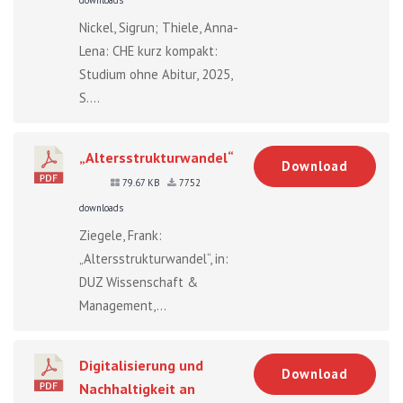
Nickel, Sigrun; Thiele, Anna-
Lena: CHE kurz kompakt:
Studium ohne Abitur, 2025,
S....
„Altersstrukturwandel“
Download
79.67 KB
7752
downloads
Ziegele, Frank:
„Altersstrukturwandel“, in:
DUZ Wissenschaft &
Management,...
Digitalisierung und
Download
Nachhaltigkeit an