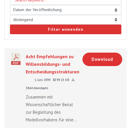
Filter anwenden
Acht Empfehlungen zu
Download
Willensbildungs- und
Entscheidungsstrukturen
1. Juni 1999
99.15 KB
3864 downloads
Zusammen mit
Wissenschaftlicher Beirat
zur Begleitung des
Modellvorhabens für eine...