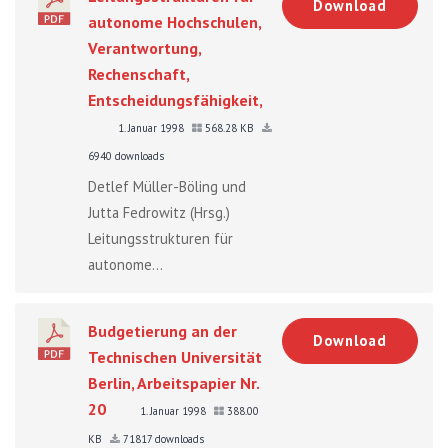
Download
autonome Hochschulen,
Verantwortung,
Rechenschaft,
Entscheidungsfähigkeit,
1. Januar 1998
568.28 KB
6940 downloads
Detlef Müller-Böling und
Jutta Fedrowitz (Hrsg.)
Leitungsstrukturen für
autonome...
Budgetierung an der
Download
Technischen Universität
Berlin, Arbeitspapier Nr.
20
1. Januar 1998
388.00
KB
71817 downloads