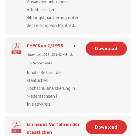
Zusammen mit einem
Arbeitskreis zur
Bildungsfinanzierung unter
der Leitung von Manfred...
CHECKup 2/1998
1.
Download
November 1998
1.42 MB
56526 downloads
Inhalt: Reform der
staatlichen
Hochschulfinanzierung in
Niedersachsen |
Initiativkreis...
Ein neues Verfahren der
Download
staatlichen