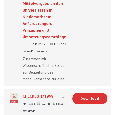
Mittelvergabe an den
Universitäten in
Niedersachsen:
Anforderungen,
Prinzipien und
Umsetzungsvorschläge
1. August 1998
138.92 KB
6241 downloads
Zusammen mit
Wissenschaftlicher Beirat
zur Begleitung des
Modellvorhabens für eine...
CHECKup 1/1998
1.
Download
April 1998
4.02 MB
58803
downloads