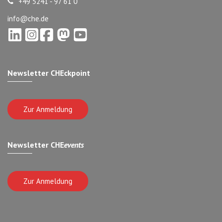
+49 5241 - 97 61 0
info@che.de
Newsletter CHEckpoint
Zur Anmeldung
Newsletter CHE
events
Zur Anmeldung