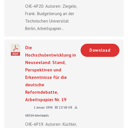
CHE-AP20: Autoren: Ziegele,
Frank: Budgetierung an der
Technischen Universität
Berlin, Arbeitspapier...
Die
Download
Hochschulentwicklung in
Neuseeland: Stand,
Perspektiven und
Erkenntnisse für die
deutsche
Reformdebatte,
Arbeitspapier Nr. 19
1. Januar 1998
217.69 KB
68564 downloads
CHE-AP19: Autoren: Küchler,