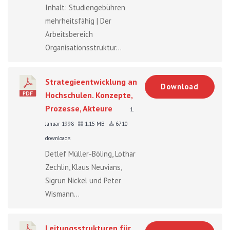
Inhalt: Studiengebühren
mehrheitsfähig | Der
Arbeitsbereich
Organisationsstruktur...
Strategieentwicklung an
Download
Hochschulen. Konzepte,
Prozesse, Akteure
1.
Januar 1998
1.15 MB
6710
downloads
Detlef Müller-Böling, Lothar
Zechlin, Klaus Neuvians,
Sigrun Nickel und Peter
Wismann...
Leitungsstrukturen für