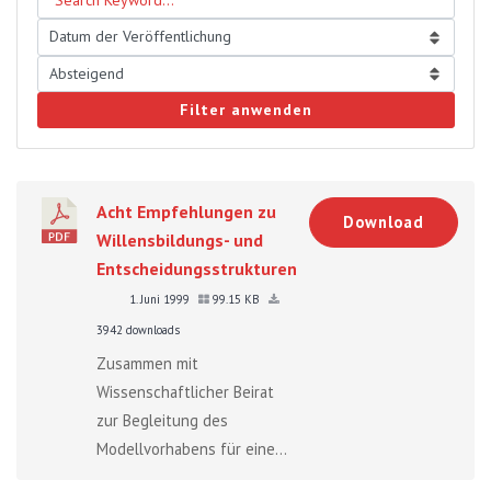
Filter anwenden
Acht Empfehlungen zu
Download
Willensbildungs- und
Entscheidungsstrukturen
1. Juni 1999
99.15 KB
3942 downloads
Zusammen mit
Wissenschaftlicher Beirat
zur Begleitung des
Modellvorhabens für eine...