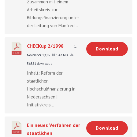
Zusammen mit einem
Arbeitskreis zur
Bildungsfinanzierung unter
der Leitung von Manfred...
CHECKup 2/1998
1.
Download
November 1998
1.42 MB
56851 downloads
Inhalt: Reform der
staatlichen
Hochschulfinanzierung in
Niedersachsen |
Initiativkreis...
Ein neues Verfahren der
Download
staatlichen