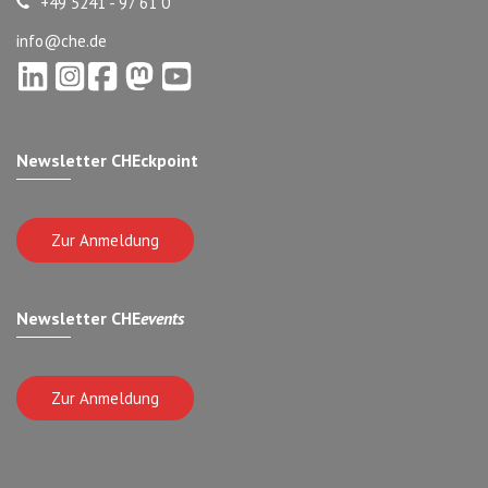
+49 5241 - 97 61 0
info@che.de
Newsletter CHEckpoint
Zur Anmeldung
Newsletter CHE
events
Zur Anmeldung