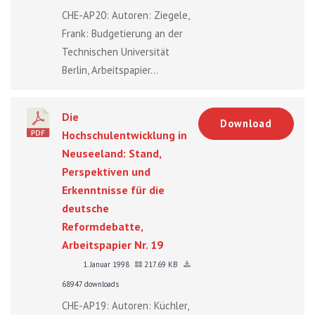
CHE-AP20: Autoren: Ziegele,
Frank: Budgetierung an der
Technischen Universität
Berlin, Arbeitspapier...
Die
Download
Hochschulentwicklung in
Neuseeland: Stand,
Perspektiven und
Erkenntnisse für die
deutsche
Reformdebatte,
Arbeitspapier Nr. 19
1. Januar 1998
217.69 KB
68947 downloads
CHE-AP19: Autoren: Küchler,