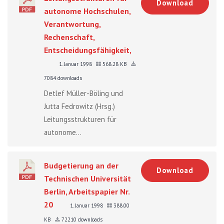
Download
autonome Hochschulen,
Verantwortung,
Rechenschaft,
Entscheidungsfähigkeit,
1. Januar 1998
568.28 KB
7084 downloads
Detlef Müller-Böling und
Jutta Fedrowitz (Hrsg.)
Leitungsstrukturen für
autonome...
Budgetierung an der
Download
Technischen Universität
Berlin, Arbeitspapier Nr.
20
1. Januar 1998
388.00
KB
72210 downloads