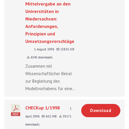
Mittelvergabe an den
Universitäten in
Niedersachsen:
Anforderungen,
Prinzipien und
Umsetzungsvorschläge
1. August 1998
138.92 KB
6345 downloads
Zusammen mit
Wissenschaftlicher Beirat
zur Begleitung des
Modellvorhabens für eine...
CHECKup 1/1998
1.
Download
April 1998
4.02 MB
59171
downloads