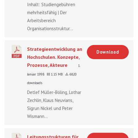
Inhalt: Studiengebühren
mehrheitsfähig | Der
Arbeitsbereich
Organisationsstruktur...
Strategieentwicklung an
Download
Hochschulen. Konzepte,
Prozesse, Akteure
1.
Januar 1998
1.15 MB
6820
downloads
Detlef Müller-Böling, Lothar
Zechlin, Klaus Neuvians,
Sigrun Nickel und Peter
Wismann...
Leitungsstrukturen für