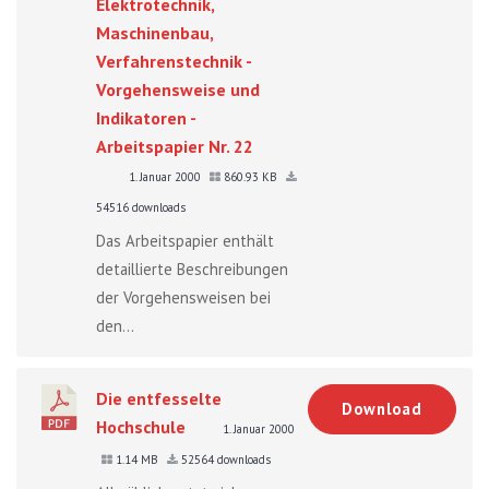
Elektrotechnik,
Maschinenbau,
Verfahrenstechnik -
Vorgehensweise und
Indikatoren -
Arbeitspapier Nr. 22
1. Januar 2000
860.93 KB
54516 downloads
Das Arbeitspapier enthält
detaillierte Beschreibungen
der Vorgehensweisen bei
den...
Die entfesselte
Download
Hochschule
1. Januar 2000
1.14 MB
52564 downloads