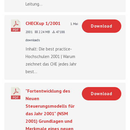
Leitung...
CHECKup 1/2001
1. Mai
Download
2001
2.24 MB
47188
downloads
Inhalt: Die best practice-
Hochschulen 2001 | Warum
zeichnet das CHE jedes Jahr
best...
"Fortentwicklung des
Download
Neuen
Steuerungsmodells für
das Jahr 2001" (NSM
2001) Grundlagen und
Merkmale eines neuen