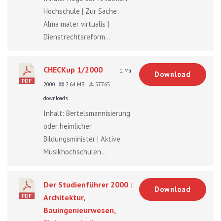
Hochschule | Zur Sache:
Alma mater virtualis |
Dienstrechtsreform...
CHECKup 1/2000
1. Mai
Download
2000
2.64 MB
57765
downloads
Inhalt: Bertelsmannisierung
oder heimlicher
Bildungsminister | Aktive
Musikhochschulen...
Der Studienführer 2000 :
Download
Architektur,
Bauingenieurwesen,