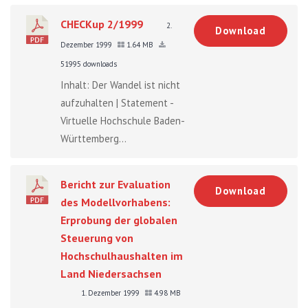
CHECKup 2/1999
2.
Download
Dezember 1999
1.64 MB
51995 downloads
Inhalt: Der Wandel ist nicht
aufzuhalten | Statement -
Virtuelle Hochschule Baden-
Württemberg...
Bericht zur Evaluation
Download
des Modellvorhabens:
Erprobung der globalen
Steuerung von
Hochschulhaushalten im
Land Niedersachsen
1. Dezember 1999
4.98 MB