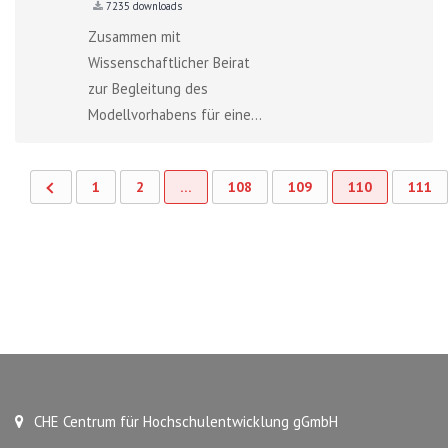
7235 downloads
Zusammen mit
Wissenschaftlicher Beirat
zur Begleitung des
Modellvorhabens für eine...
1
2
…
108
109
110
111
CHE Centrum für Hochschulentwicklung gGmbH