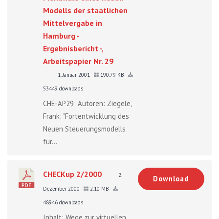
Modells der staatlichen
Mittelvergabe in
Hamburg -
Ergebnisbericht -,
Arbeitspapier Nr. 29
1. Januar 2001
190.79 KB
53449 downloads
CHE-AP29: Autoren: Ziegele,
Frank: "Fortentwicklung des
Neuen Steuerungsmodells
für...
CHECKup 2/2000
2.
Download
Dezember 2000
2.10 MB
48946 downloads
Inhalt: Wege zur virtuellen