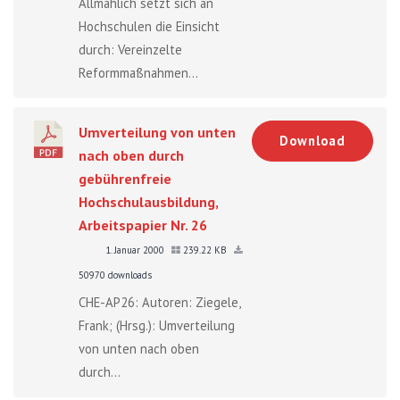
Allmählich setzt sich an
Hochschulen die Einsicht
durch: Vereinzelte
Reformmaßnahmen...
Umverteilung von unten
Download
nach oben durch
gebührenfreie
Hochschulausbildung,
Arbeitspapier Nr. 26
1. Januar 2000
239.22 KB
50970 downloads
CHE-AP26: Autoren: Ziegele,
Frank; (Hrsg.): Umverteilung
von unten nach oben
durch...