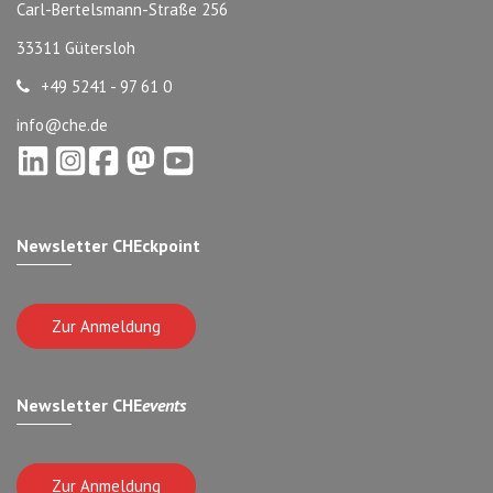
Carl-Bertelsmann-Straße 256
33311 Gütersloh
+49 5241 - 97 61 0
info@che.de
Newsletter CHEckpoint
Zur Anmeldung
Newsletter CHE
events
Zur Anmeldung