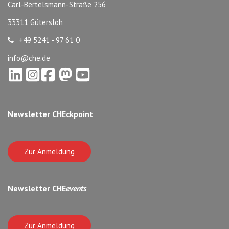
Carl-Bertelsmann-Straße 256
33311 Gütersloh
+49 5241 - 97 61 0
info@che.de
Newsletter CHEckpoint
Zur Anmeldung
Newsletter CHE
events
Zur Anmeldung