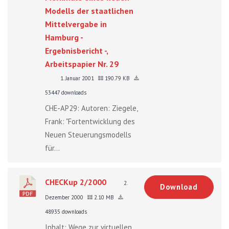
Modells der staatlichen
Mittelvergabe in
Hamburg -
Ergebnisbericht -,
Arbeitspapier Nr. 29
1. Januar 2001
190.79 KB
53447 downloads
CHE-AP29: Autoren: Ziegele,
Frank: "Fortentwicklung des
Neuen Steuerungsmodells
für...
CHECKup 2/2000
2.
Download
Dezember 2000
2.10 MB
48935 downloads
Inhalt: Wege zur virtuellen