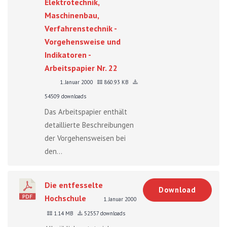
Elektrotechnik,
Maschinenbau,
Verfahrenstechnik -
Vorgehensweise und
Indikatoren -
Arbeitspapier Nr. 22
1. Januar 2000
860.93 KB
54509 downloads
Das Arbeitspapier enthält
detaillierte Beschreibungen
der Vorgehensweisen bei
den...
Die entfesselte
Download
Hochschule
1. Januar 2000
1.14 MB
52557 downloads