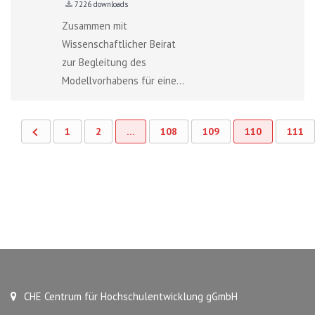
7226 downloads
Zusammen mit
Wissenschaftlicher Beirat
zur Begleitung des
Modellvorhabens für eine...
1
2
…
108
109
110
111
CHE Centrum für Hochschulentwicklung gGmbH