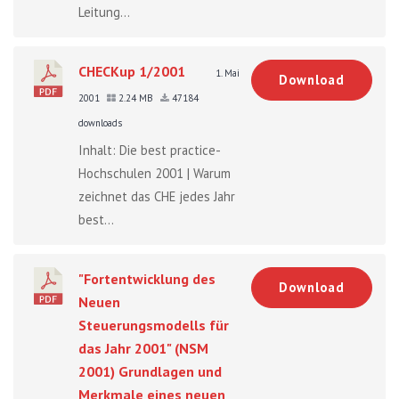
Leitung...
CHECKup 1/2001
1. Mai
Download
2001
2.24 MB
47184
downloads
Inhalt: Die best practice-
Hochschulen 2001 | Warum
zeichnet das CHE jedes Jahr
best...
"Fortentwicklung des
Download
Neuen
Steuerungsmodells für
das Jahr 2001" (NSM
2001) Grundlagen und
Merkmale eines neuen