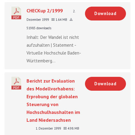
CHECKup 2/1999
2.
Download
Dezember 1999
1.64 MB
51985 downloads
Inhalt: Der Wandel ist nicht
aufzuhalten | Statement -
Virtuelle Hochschule Baden-
Württemberg...
Bericht zur Evaluation
Download
des Modellvorhabens:
Erprobung der globalen
Steuerung von
Hochschulhaushalten im
Land Niedersachsen
1. Dezember 1999
4.98 MB