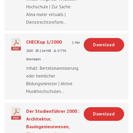
Hochschule | Zur Sache:
Alma mater virtualis |
Dienstrechtsreform...
CHECKup 1/2000
1. Mai
Download
2000
2.64 MB
57759
downloads
Inhalt: Bertelsmannisierung
oder heimlicher
Bildungsminister | Aktive
Musikhochschulen...
Der Studienführer 2000 :
Download
Architektur,
Bauingenieurwesen,