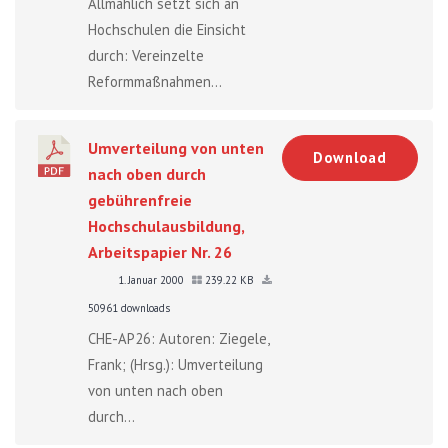
Allmählich setzt sich an
Hochschulen die Einsicht
durch: Vereinzelte
Reformmaßnahmen...
Umverteilung von unten
Download
nach oben durch
gebührenfreie
Hochschulausbildung,
Arbeitspapier Nr. 26
1. Januar 2000
239.22 KB
50961 downloads
CHE-AP26: Autoren: Ziegele,
Frank; (Hrsg.): Umverteilung
von unten nach oben
durch...