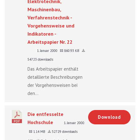
Elektrotechnik,
Maschinenbau,
Verfahrenstechnik -
Vorgehensweise und
Indikatoren -
Arbeitspapier Nr. 22
1. Januar 2000
860.93 KB
54723 downloads
Das Arbeitspapier enthält
detaillierte Beschreibungen
der Vorgehensweisen bei
den...
Die entfesselte
Download
Hochschule
1. Januar 2000
1.14 MB
52729 downloads