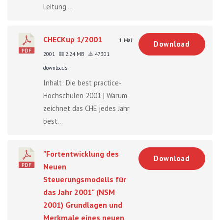
Leitung...
CHECKup 1/2001
1. Mai
Download
2001
2.24 MB
47301
downloads
Inhalt: Die best practice-
Hochschulen 2001 | Warum
zeichnet das CHE jedes Jahr
best...
"Fortentwicklung des
Download
Neuen
Steuerungsmodells für
das Jahr 2001" (NSM
2001) Grundlagen und
Merkmale eines neuen