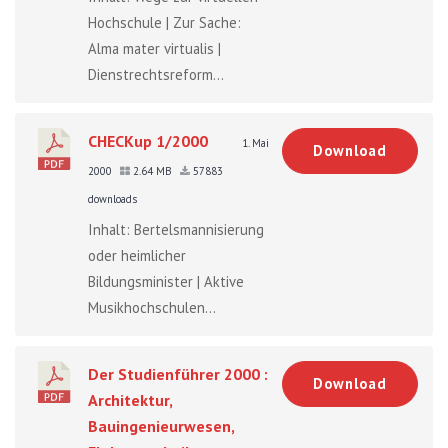
Hochschule | Zur Sache:
Alma mater virtualis |
Dienstrechtsreform...
CHECKup 1/2000
1. Mai
Download
2000
2.64 MB
57883
downloads
Inhalt: Bertelsmannisierung
oder heimlicher
Bildungsminister | Aktive
Musikhochschulen...
Der Studienführer 2000 :
Download
Architektur,
Bauingenieurwesen,