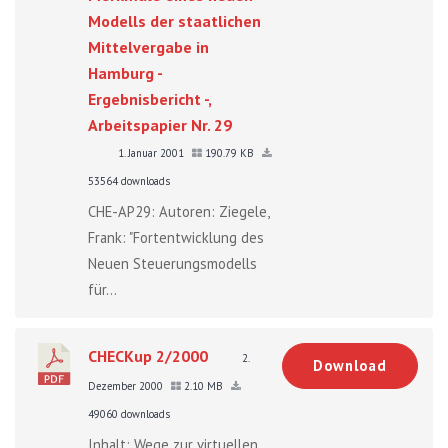
Modells der staatlichen
Mittelvergabe in
Hamburg -
Ergebnisbericht -,
Arbeitspapier Nr. 29
1. Januar 2001
190.79 KB
53564 downloads
CHE-AP29: Autoren: Ziegele,
Frank: "Fortentwicklung des
Neuen Steuerungsmodells
für...
CHECKup 2/2000
2.
Download
Dezember 2000
2.10 MB
49060 downloads
Inhalt: Wege zur virtuellen