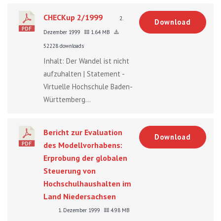
CHECKup 2/1999
2.
Download
Dezember 1999
1.64 MB
52228 downloads
Inhalt: Der Wandel ist nicht
aufzuhalten | Statement -
Virtuelle Hochschule Baden-
Württemberg...
Bericht zur Evaluation
Download
des Modellvorhabens:
Erprobung der globalen
Steuerung von
Hochschulhaushalten im
Land Niedersachsen
1. Dezember 1999
4.98 MB