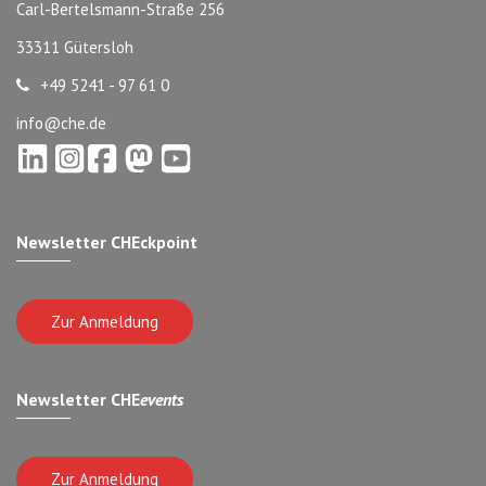
Carl-Bertelsmann-Straße 256
33311 Gütersloh
+49 5241 - 97 61 0
info@che.de
Newsletter CHEckpoint
Zur Anmeldung
Newsletter CHE
events
Zur Anmeldung