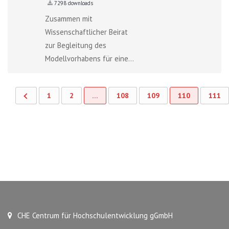
7298 downloads
Zusammen mit
Wissenschaftlicher Beirat
zur Begleitung des
Modellvorhabens für eine...
1
2
…
108
109
110
111
CHE Centrum für Hochschulentwicklung gGmbH