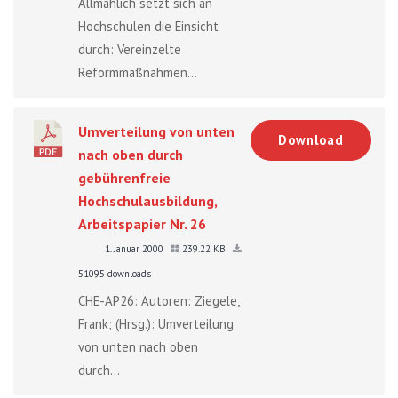
Allmählich setzt sich an
Hochschulen die Einsicht
durch: Vereinzelte
Reformmaßnahmen...
Umverteilung von unten
Download
nach oben durch
gebührenfreie
Hochschulausbildung,
Arbeitspapier Nr. 26
1. Januar 2000
239.22 KB
51095 downloads
CHE-AP26: Autoren: Ziegele,
Frank; (Hrsg.): Umverteilung
von unten nach oben
durch...