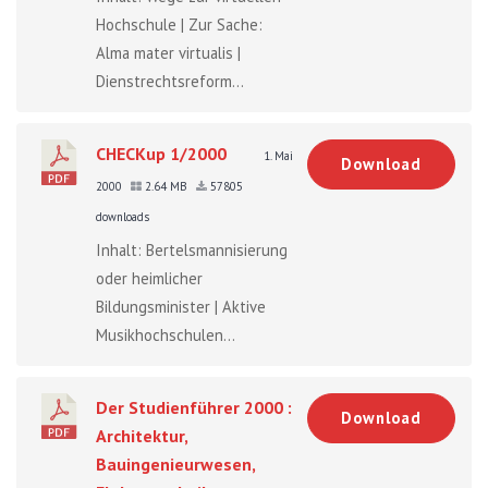
Hochschule | Zur Sache:
Alma mater virtualis |
Dienstrechtsreform...
CHECKup 1/2000
1. Mai
Download
2000
2.64 MB
57805
downloads
Inhalt: Bertelsmannisierung
oder heimlicher
Bildungsminister | Aktive
Musikhochschulen...
Der Studienführer 2000 :
Download
Architektur,
Bauingenieurwesen,