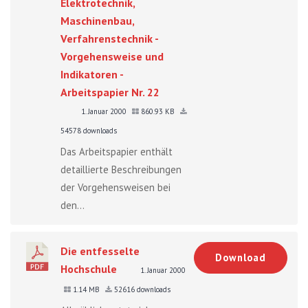
Elektrotechnik,
Maschinenbau,
Verfahrenstechnik -
Vorgehensweise und
Indikatoren -
Arbeitspapier Nr. 22
1. Januar 2000
860.93 KB
54578 downloads
Das Arbeitspapier enthält
detaillierte Beschreibungen
der Vorgehensweisen bei
den...
Die entfesselte
Download
Hochschule
1. Januar 2000
1.14 MB
52616 downloads