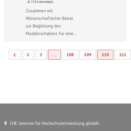
7254 downloads
Zusammen mit
Wissenschaftlicher Beirat
zur Begleitung des
Modellvorhabens für eine...
1
2
…
108
109
110
111
CHE Centrum für Hochschulentwicklung gGmbH