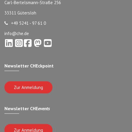
Carl-Bertelsmann-Straße 256
33311 Gütersloh
+49 5241 - 97 61 0
info@che.de
Newsletter CHEckpoint
Zur Anmeldung
Newsletter CHE
events
Zur Anmeldung