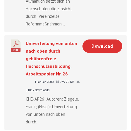
Allmählich setzt sich an
Hochschulen die Einsicht
durch: Vereinzelte
Reformmaßnahmen...
Umverteilung von unten
Download
nach oben durch
gebührenfreie
Hochschulausbildung,
Arbeitspapier Nr. 26
1. Januar 2000
239.22 KB
51017 downloads
CHE-AP26: Autoren: Ziegele,
Frank; (Hrsg.): Umverteilung
von unten nach oben
durch...