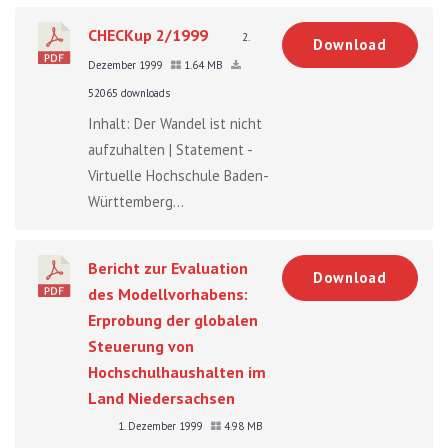
CHECKup 2/1999
2.
Download
Dezember 1999
1.64 MB
52065 downloads
Inhalt: Der Wandel ist nicht
aufzuhalten | Statement -
Virtuelle Hochschule Baden-
Württemberg...
Bericht zur Evaluation
Download
des Modellvorhabens:
Erprobung der globalen
Steuerung von
Hochschulhaushalten im
Land Niedersachsen
1. Dezember 1999
4.98 MB