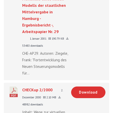
Modells der staatlichen
Mittelvergabe in
Hamburg -
Ergebnisbericht -,
Arbeitspapier Nr. 29
1. Januar 2001
190.79 KB
53483 downloads
CHE-AP29: Autoren: Ziegele,
Frank: "Fortentwicklung des
Neuen Steuerungsmodells
für...
CHECKup 2/2000
2.
Download
Dezember 2000
2.10 MB
48982 downloads
Inhalt: Wege zur virtuellen