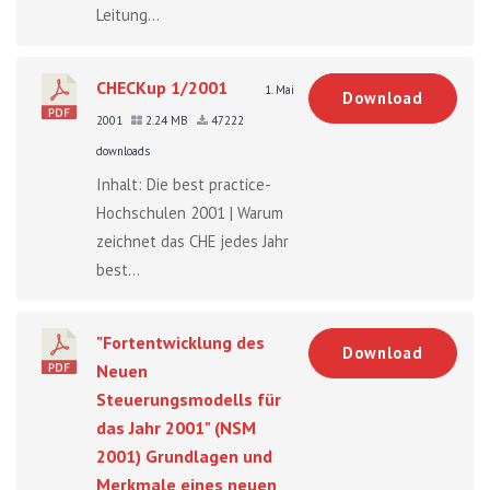
Leitung...
CHECKup 1/2001
1. Mai
Download
2001
2.24 MB
47222
downloads
Inhalt: Die best practice-
Hochschulen 2001 | Warum
zeichnet das CHE jedes Jahr
best...
"Fortentwicklung des
Download
Neuen
Steuerungsmodells für
das Jahr 2001" (NSM
2001) Grundlagen und
Merkmale eines neuen