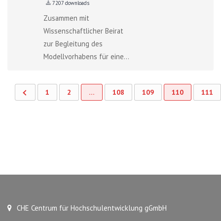
7207 downloads
Zusammen mit
Wissenschaftlicher Beirat
zur Begleitung des
Modellvorhabens für eine...
1
2
…
108
109
110
111
CHE Centrum für Hochschulentwicklung gGmbH