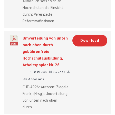
Allmählich setzt sich an
Hochschulen die Einsicht
durch: Vereinzelte
Reformmaßnahmen...
Umverteilung von unten
Download
nach oben durch
gebührenfreie
Hochschulausbildung,
Arbeitspapier Nr. 26
1. Januar 2000
239.22 KB
50931 downloads
CHE-AP26: Autoren: Ziegele,
Frank; (Hrsg.): Umverteilung
von unten nach oben
durch...