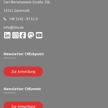
Carl-Bertelsmann-Straße 256
33311 Gütersloh
+49 5241 - 97 61 0
info@che.de
Newsletter CHEckpoint
Zur Anmeldung
Newsletter CHE
events
Zur Anmeldung