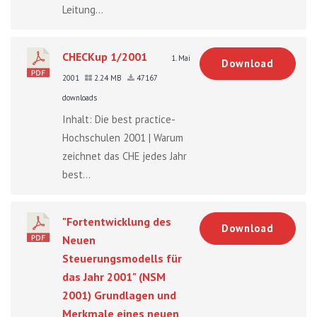
Leitung...
CHECKup 1/2001
1. Mai
Download
2001
2.24 MB
47167
downloads
Inhalt: Die best practice-
Hochschulen 2001 | Warum
zeichnet das CHE jedes Jahr
best...
"Fortentwicklung des
Download
Neuen
Steuerungsmodells für
das Jahr 2001" (NSM
2001) Grundlagen und
Merkmale eines neuen