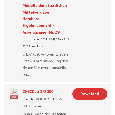
Modells der staatlichen
Mittelvergabe in
Hamburg -
Ergebnisbericht -,
Arbeitspapier Nr. 29
1. Januar 2001
190.79 KB
53437 downloads
CHE-AP29: Autoren: Ziegele,
Frank: "Fortentwicklung des
Neuen Steuerungsmodells
für...
CHECKup 2/2000
2.
Download
Dezember 2000
2.10 MB
48916 downloads
Inhalt: Wege zur virtuellen