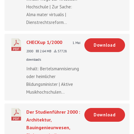
Hochschule | Zur Sache:
Alma mater virtualis |
Dienstrechtsreform...
CHECKup 1/2000
1. Mai
Download
2000
2.64 MB
57728
downloads
Inhalt: Bertelsmannisierung
oder heimlicher
Bildungsminister | Aktive
Musikhochschulen...
Der Studienführer 2000 :
Download
Architektur,
Bauingenieurwesen,