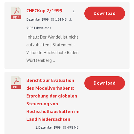
CHECKup 2/1999
2.
Download
Dezember 1999
1.64 MB
51951 downloads
Inhalt: Der Wandel ist nicht
aufzuhalten | Statement -
Virtuelle Hochschule Baden-
Württemberg...
Bericht zur Evaluation
Download
des Modellvorhabens:
Erprobung der globalen
Steuerung von
Hochschulhaushalten im
Land Niedersachsen
1. Dezember 1999
4.98 MB