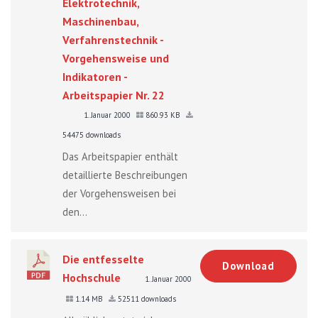
Elektrotechnik,
Maschinenbau,
Verfahrenstechnik -
Vorgehensweise und
Indikatoren -
Arbeitspapier Nr. 22
1. Januar 2000
860.93 KB
54475 downloads
Das Arbeitspapier enthält
detaillierte Beschreibungen
der Vorgehensweisen bei
den...
Die entfesselte
Download
Hochschule
1. Januar 2000
1.14 MB
52511 downloads