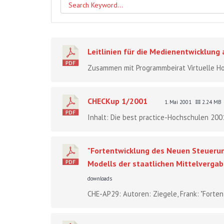
Leitlinien für die Medienentwicklun
Zusammen mit Programmbeirat Virtuelle Ho
CHECKup 1/2001
1. Mai 2001
2.24 MB
Inhalt: Die best practice-Hochschulen 2001
"Fortentwicklung des Neuen Steueru
Modells der staatlichen Mittelvergabe
downloads
CHE-AP29: Autoren: Ziegele, Frank: "Forte