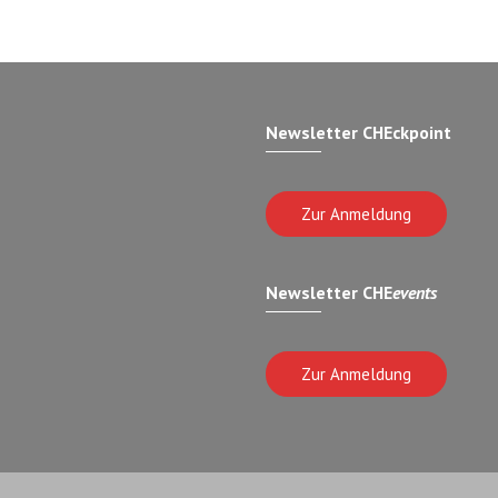
Newsletter CHEckpoint
Zur Anmeldung
Newsletter CHE
events
Zur Anmeldung