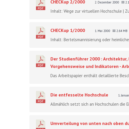
CHECKup 2/2000
2. Dezember 2000
2.
Inhalt: Wege zur virtuellen Hochschule | Zu
CHECKup 1/2000
1. Mai 2000
2.64 MB
Inhalt: Bertelsmannisierung oder heimliche
Der Studienführer 2000 : Architektur
Vorgehensweise und Indikatoren - Arb
Das Arbeitspapier enthält detaillierte Bes
Die entfesselte Hochschule
1. Janu
Allmählich setzt sich an Hochschulen die 
Umverteilung von unten nach oben du