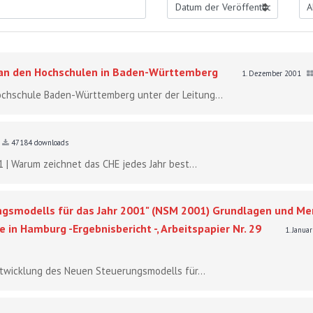
g an den Hochschulen in Baden-Württemberg
1. Dezember 2001
chschule Baden-Württemberg unter der Leitung...
47184 downloads
 | Warum zeichnet das CHE jedes Jahr best...
ngsmodells für das Jahr 2001" (NSM 2001) Grundlagen und Me
 in Hamburg -Ergebnisbericht -, Arbeitspapier Nr. 29
1. Janua
ntwicklung des Neuen Steuerungsmodells für...