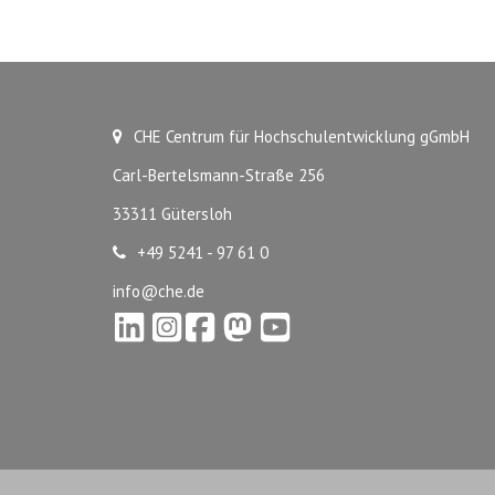
CHE Centrum für Hochschulentwicklung gGmbH
Carl-Bertelsmann-Straße 256
33311 Gütersloh
+49 5241 - 97 61 0
info@che.de