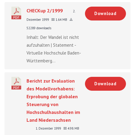
CHECKup 2/1999
2.
Download
Dezember 1999
1.64 MB
52289 downloads
Inhalt: Der Wandel ist nicht
aufzuhalten | Statement -
Virtuelle Hochschule Baden-
Württemberg...
Bericht zur Evaluation
Download
des Modellvorhabens:
Erprobung der globalen
Steuerung von
Hochschulhaushalten im
Land Niedersachsen
1. Dezember 1999
4.98 MB