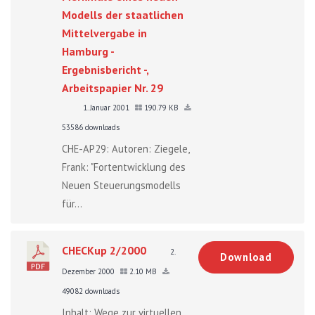
Modells der staatlichen
Mittelvergabe in
Hamburg -
Ergebnisbericht -,
Arbeitspapier Nr. 29
1. Januar 2001
190.79 KB
53586 downloads
CHE-AP29: Autoren: Ziegele,
Frank: "Fortentwicklung des
Neuen Steuerungsmodells
für...
CHECKup 2/2000
2.
Download
Dezember 2000
2.10 MB
49082 downloads
Inhalt: Wege zur virtuellen