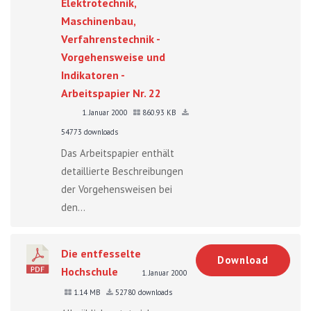
Elektrotechnik,
Maschinenbau,
Verfahrenstechnik -
Vorgehensweise und
Indikatoren -
Arbeitspapier Nr. 22
1. Januar 2000
860.93 KB
54773 downloads
Das Arbeitspapier enthält
detaillierte Beschreibungen
der Vorgehensweisen bei
den...
Die entfesselte
Download
Hochschule
1. Januar 2000
1.14 MB
52780 downloads