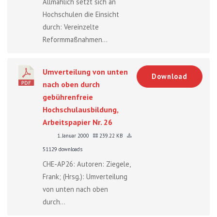
Allmählich setzt sich an
Hochschulen die Einsicht
durch: Vereinzelte
Reformmaßnahmen...
Umverteilung von unten
Download
nach oben durch
gebührenfreie
Hochschulausbildung,
Arbeitspapier Nr. 26
1. Januar 2000
239.22 KB
51129 downloads
CHE-AP26: Autoren: Ziegele,
Frank; (Hrsg.): Umverteilung
von unten nach oben
durch...