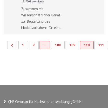
7309 downloads
Zusammen mit
Wissenschaftlicher Beirat
zur Begleitung des
Modellvorhabens für eine...
1
2
…
108
109
110
111
CHE Centrum für Hochschulentwicklung gGmbH