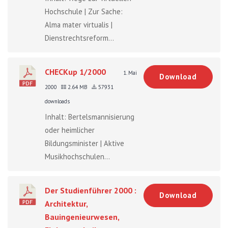
Hochschule | Zur Sache:
Alma mater virtualis |
Dienstrechtsreform...
CHECKup 1/2000
1. Mai
Download
2000
2.64 MB
57931
downloads
Inhalt: Bertelsmannisierung
oder heimlicher
Bildungsminister | Aktive
Musikhochschulen...
Der Studienführer 2000 :
Download
Architektur,
Bauingenieurwesen,