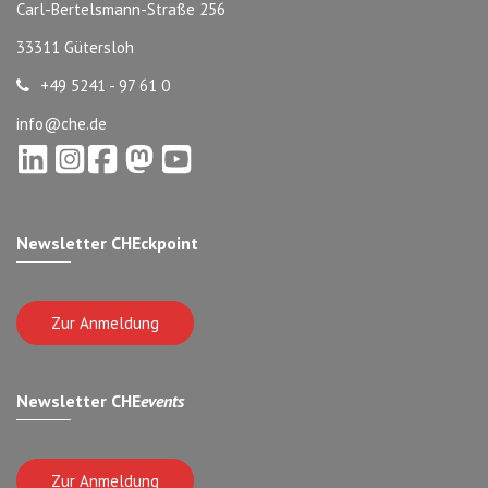
Carl-Bertelsmann-Straße 256
33311 Gütersloh
+49 5241 - 97 61 0
info@che.de
Newsletter CHEckpoint
Zur Anmeldung
Newsletter CHE
events
Zur Anmeldung