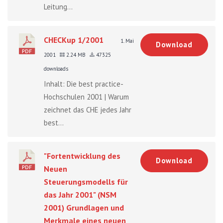
Leitung...
CHECKup 1/2001
1. Mai
Download
2001
2.24 MB
47325
downloads
Inhalt: Die best practice-
Hochschulen 2001 | Warum
zeichnet das CHE jedes Jahr
best...
"Fortentwicklung des
Download
Neuen
Steuerungsmodells für
das Jahr 2001" (NSM
2001) Grundlagen und
Merkmale eines neuen