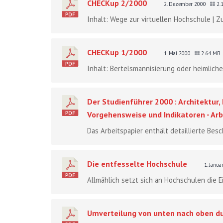
CHECKup 2/2000
2. Dezember 2000
2.
Inhalt: Wege zur virtuellen Hochschule | Zu
CHECKup 1/2000
1. Mai 2000
2.64 MB
Inhalt: Bertelsmannisierung oder heimliche
Der Studienführer 2000 : Architektur
Vorgehensweise und Indikatoren - Arb
Das Arbeitspapier enthält detaillierte Bes
Die entfesselte Hochschule
1. Janu
Allmählich setzt sich an Hochschulen die 
Umverteilung von unten nach oben du