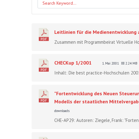
Leitlinien für die Medienentwicklun
Zusammen mit Programmbeirat Virtuelle Ho
CHECKup 1/2001
1. Mai 2001
2.24 MB
Inhalt: Die best practice-Hochschulen 2001
"Fortentwicklung des Neuen Steueru
Modells der staatlichen Mittelvergabe
downloads
CHE-AP29: Autoren: Ziegele, Frank: "Forte