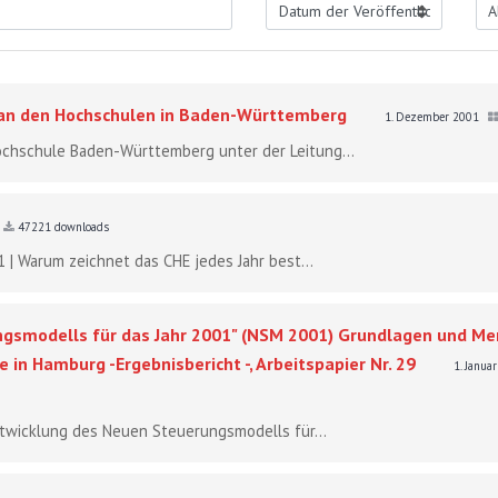
g an den Hochschulen in Baden-Württemberg
1. Dezember 2001
chschule Baden-Württemberg unter der Leitung...
47221 downloads
 | Warum zeichnet das CHE jedes Jahr best...
ngsmodells für das Jahr 2001" (NSM 2001) Grundlagen und Me
 in Hamburg -Ergebnisbericht -, Arbeitspapier Nr. 29
1. Janua
ntwicklung des Neuen Steuerungsmodells für...