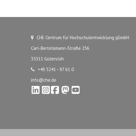
CHE Centrum für Hochschulentwicklung gGmbH
Carl-Bertelsmann-Straße 256
33311 Gütersloh
+49 5241 - 97 61 0
info@che.de