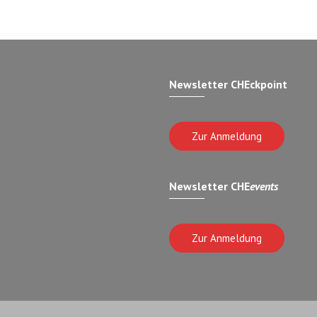
Newsletter CHEckpoint
Zur Anmeldung
Newsletter CHE
events
Zur Anmeldung