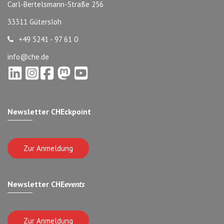
Carl-Bertelsmann-Straße 256
33311 Gütersloh
+49 5241 - 97 61 0
info@che.de
Newsletter CHEckpoint
Zur Anmeldung
Newsletter CHE
events
Zur Anmeldung