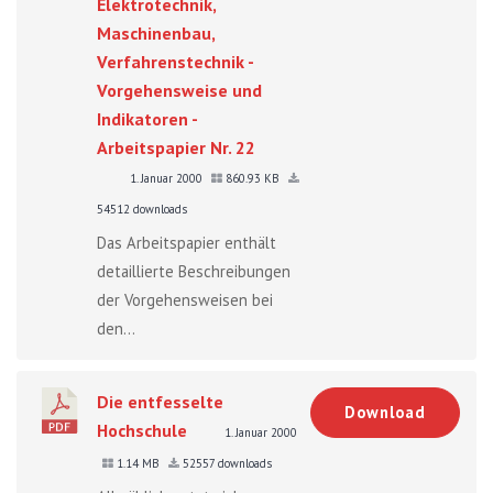
Elektrotechnik,
Maschinenbau,
Verfahrenstechnik -
Vorgehensweise und
Indikatoren -
Arbeitspapier Nr. 22
1. Januar 2000
860.93 KB
54512 downloads
Das Arbeitspapier enthält
detaillierte Beschreibungen
der Vorgehensweisen bei
den...
Die entfesselte
Download
Hochschule
1. Januar 2000
1.14 MB
52557 downloads