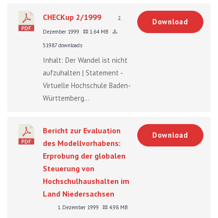
CHECKup 2/1999
2.
Download
Dezember 1999
1.64 MB
51987 downloads
Inhalt: Der Wandel ist nicht
aufzuhalten | Statement -
Virtuelle Hochschule Baden-
Württemberg...
Bericht zur Evaluation
Download
des Modellvorhabens:
Erprobung der globalen
Steuerung von
Hochschulhaushalten im
Land Niedersachsen
1. Dezember 1999
4.98 MB