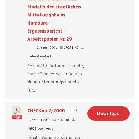
Modells der staatlichen
Mittelvergabe in
Hamburg -
Ergebnisbericht -,
Arbeitspapier Nr. 29
1. Januar 2001
190.79 KB
53447 downloads
CHE-AP29: Autoren: Ziegele,
Frank: "Fortentwicklung des
Neuen Steuerungsmodells
für...
CHECKup 2/2000
2.
Download
Dezember 2000
2.10 MB
48938 downloads
Inhalt: Wege zur virtuellen