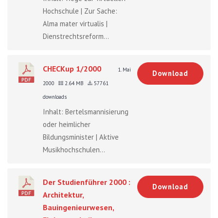
Hochschule | Zur Sache:
Alma mater virtualis |
Dienstrechtsreform...
CHECKup 1/2000
1. Mai
Download
2000
2.64 MB
57761
downloads
Inhalt: Bertelsmannisierung
oder heimlicher
Bildungsminister | Aktive
Musikhochschulen...
Der Studienführer 2000 :
Download
Architektur,
Bauingenieurwesen,