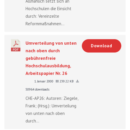
Allmählich setzt sich an
Hochschulen die Einsicht
durch: Vereinzelte
Reformmaßnahmen...
Umverteilung von unten
Download
nach oben durch
gebührenfreie
Hochschulausbildung,
Arbeitspapier Nr. 26
1. Januar 2000
239.22 KB
50964 downloads
CHE-AP26: Autoren: Ziegele,
Frank; (Hrsg.): Umverteilung
von unten nach oben
durch...