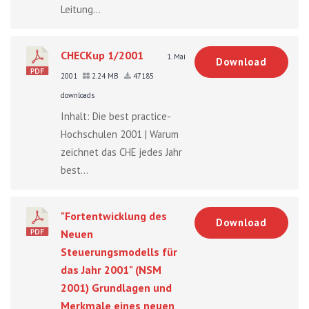
Leitung...
CHECKup 1/2001
1. Mai
Download
2001
2.24 MB
47185
downloads
Inhalt: Die best practice-
Hochschulen 2001 | Warum
zeichnet das CHE jedes Jahr
best...
"Fortentwicklung des
Download
Neuen
Steuerungsmodells für
das Jahr 2001" (NSM
2001) Grundlagen und
Merkmale eines neuen