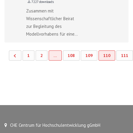
7227 downloads
Zusammen mit
Wissenschaftlicher Beirat
zur Begleitung des
Modellvorhabens für eine...
1
2
…
108
109
110
111
CHE Centrum für Hochschulentwicklung gGmbH