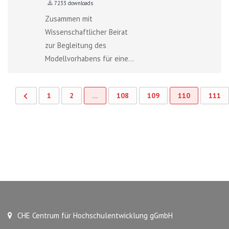
7233 downloads
Zusammen mit
Wissenschaftlicher Beirat
zur Begleitung des
Modellvorhabens für eine...
1
2
…
108
109
110
111
CHE Centrum für Hochschulentwicklung gGmbH