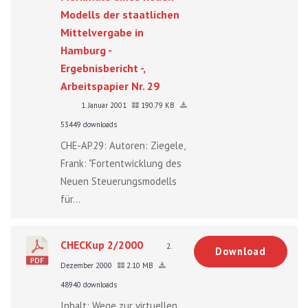
Modells der staatlichen
Mittelvergabe in
Hamburg -
Ergebnisbericht -,
Arbeitspapier Nr. 29
1. Januar 2001
190.79 KB
53449 downloads
CHE-AP29: Autoren: Ziegele,
Frank: "Fortentwicklung des
Neuen Steuerungsmodells
für...
CHECKup 2/2000
2.
Download
Dezember 2000
2.10 MB
48940 downloads
Inhalt: Wege zur virtuellen