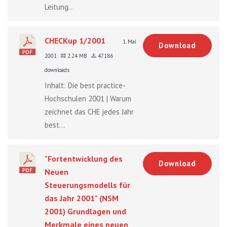
Leitung...
CHECKup 1/2001
1. Mai
Download
2001
2.24 MB
47186
downloads
Inhalt: Die best practice-
Hochschulen 2001 | Warum
zeichnet das CHE jedes Jahr
best...
"Fortentwicklung des
Download
Neuen
Steuerungsmodells für
das Jahr 2001" (NSM
2001) Grundlagen und
Merkmale eines neuen