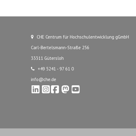
CHE Centrum für Hochschulentwicklung gGmbH
Carl-Bertelsmann-Straße 256
33311 Gütersloh
+49 5241 - 97 61 0
info@che.de