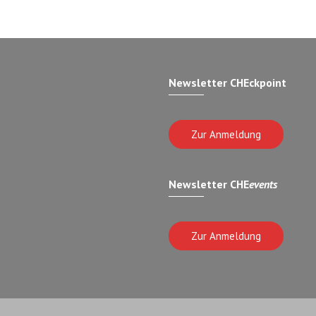
Newsletter CHEckpoint
Zur Anmeldung
Newsletter CHE
events
Zur Anmeldung