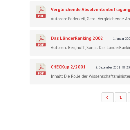
Vergleichende Absolventenbefragung 
Autoren: Federkeil, Gero: Vergleichende A
Das LänderRanking 2002
1. Januar 2
Autoren: Berghoff, Sonja: Das LänderRankin
CHECKup 2/2001
2. Dezember 2001
2.
Inhalt: Die Rolle der Wissenschaftsministe
1