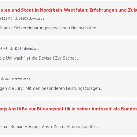
ulen und Staat in Nordrhein-Westfalen: Erfahrungen und Zuk
54.18 KB
38805 downloads
, Frank: Zielvereinbarungen zwischen Hochschulen...
34 MB
42154 downloads
e Uni wach" ist die Devise | Zur Sache:...
44588 downloads
en die Jury | Mit den besonderen Leistungszulagen...
gs Anstöße zur Bildungspolitik in seiner Amtszeit als Bunde
hema - Roman Herzogs Anstöße zur Bildungspolitik...