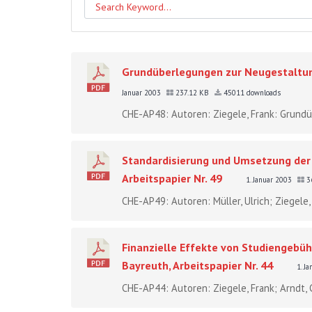
Grundüberlegungen zur Neugestaltung 
Januar 2003
237.12 KB
45011 downloads
CHE-AP48: Autoren: Ziegele, Frank: Grundü
Standardisierung und Umsetzung der 
Arbeitspapier Nr. 49
1. Januar 2003
3
CHE-AP49: Autoren: Müller, Ulrich; Ziegele
Finanzielle Effekte von Studiengebü
Bayreuth, Arbeitspapier Nr. 44
1. J
CHE-AP44: Autoren: Ziegele, Frank; Arndt, 