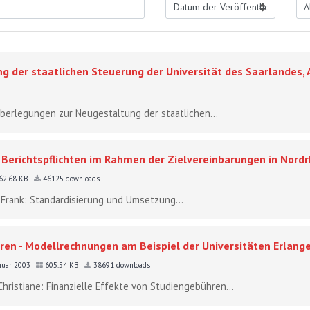
der staatlichen Steuerung der Universität des Saarlandes, A
berlegungen zur Neugestaltung der staatlichen...
Berichtspflichten im Rahmen der Zielvereinbarungen in Nordr
62.68 KB
46125 downloads
, Frank: Standardisierung und Umsetzung...
hren - Modellrechnungen am Beispiel der Universitäten Erlan
anuar 2003
605.54 KB
38691 downloads
Christiane: Finanzielle Effekte von Studiengebühren...