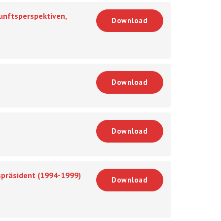
unftsperspektiven,
Download
Download
Download
spräsident (1994-1999)
Download