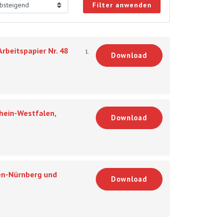
Filter anwenden
rbeitspapier Nr. 48
1.
Download
hein-Westfalen,
Download
gen-Nürnberg und
Download