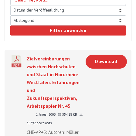
Filter anwenden
Zielvereinbarungen
Download
zwischen Hochschulen
und Staat in Nordrhein-
Westfalen: Erfahrungen
und
Zukunftsperspektiven,
Arbeitspapier Nr. 45
1. Januar 2003
554.18 KB
38792 downloads
CHE-AP45: Autoren: Müller,