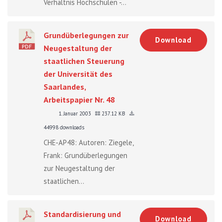
Verhältnis Hochschulen -...
Grundüberlegungen zur
Download
Neugestaltung der
staatlichen Steuerung
der Universität des
Saarlandes,
Arbeitspapier Nr. 48
1. Januar 2003
237.12 KB
44998 downloads
CHE-AP48: Autoren: Ziegele,
Frank: Grundüberlegungen
zur Neugestaltung der
staatlichen...
Standardisierung und
Download