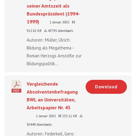
seiner Amtszeit als
Bundespräsident (1994-
1999)
1. Januar 2002
922.62 KB
45795 downloads
Autoren: Müller, Ulrich:
Bildung als Megathema -
Roman Herzogs Anstöße zur
Bildungspolitik...
Vergleichende
Download
Absolventenbefragung
BWL an Universitäten,
Arbeitspapier Nr. 43
1. Januar 2002
253.11 KB
50449 downloads
Autoren: Federkeil, Gero: