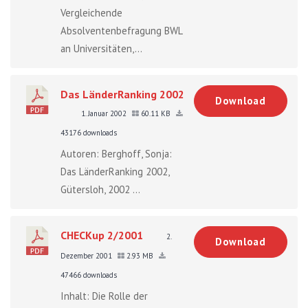
Vergleichende
Absolventenbefragung BWL
an Universitäten,...
Das LänderRanking 2002
Download
1. Januar 2002
60.11 KB
43176 downloads
Autoren: Berghoff, Sonja:
Das LänderRanking 2002,
Gütersloh, 2002 ...
CHECKup 2/2001
2.
Download
Dezember 2001
2.93 MB
47466 downloads
Inhalt: Die Rolle der