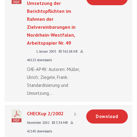
Umsetzung der
Berichtspflichten im
Rahmen der
Zielvereinbarungen in
Nordrhein-Westfalen,
Arbeitspapier Nr. 49
1. Januar 2003
362.68 KB
46113 downloads
CHE-AP49: Autoren: Müller,
Ulrich; Ziegele, Frank:
Standardisierung und
Umsetzung...
CHECKup 2/2002
2.
Download
November 2002
3.34 MB
42145 downloads