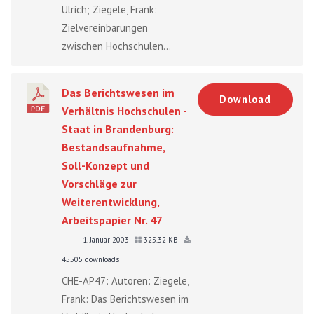
Ulrich; Ziegele, Frank:
Zielvereinbarungen
zwischen Hochschulen...
Das Berichtswesen im
Download
Verhältnis Hochschulen -
Staat in Brandenburg:
Bestandsaufnahme,
Soll-Konzept und
Vorschläge zur
Weiterentwicklung,
Arbeitspapier Nr. 47
1. Januar 2003
325.32 KB
45505 downloads
CHE-AP47: Autoren: Ziegele,
Frank: Das Berichtswesen im