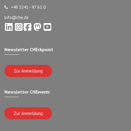
+49 5241 - 97 61 0
info@che.de
Newsletter CHEckpoint
Zur Anmeldung
Newsletter CHE
events
Zur Anmeldung