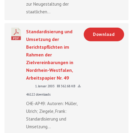
zur Neugestaltung der
staatlichen...
Standardisierung und
Download
Umsetzung der
Berichtspflichten im
Rahmen der
Zielvereinbarungen in
Nordrhein-Westfalen,
Arbeitspapier Nr. 49
1. Januar 2003
362.68 KB
46122 downloads
CHE-AP49: Autoren: Müller,
Ulrich; Ziegele, Frank:
Standardisierung und
Umsetzung...