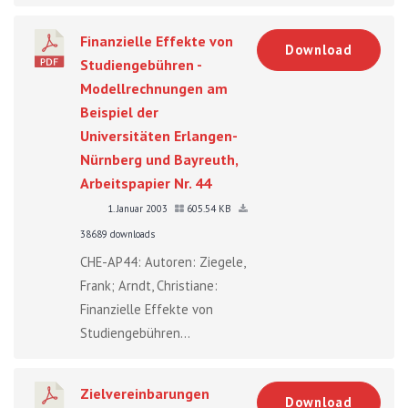
Finanzielle Effekte von
Download
Studiengebühren -
Modellrechnungen am
Beispiel der
Universitäten Erlangen-
Nürnberg und Bayreuth,
Arbeitspapier Nr. 44
1. Januar 2003
605.54 KB
38689 downloads
CHE-AP44: Autoren: Ziegele,
Frank; Arndt, Christiane:
Finanzielle Effekte von
Studiengebühren...
Zielvereinbarungen
Download