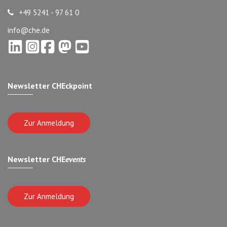
+49 5241 - 97 61 0
info@che.de
Newsletter CHEckpoint
Zur Anmeldung
Newsletter CHE
events
Zur Anmeldung