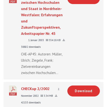
zwischen Hochschulen
und Staat in Nordrhein-
Westfalen: Erfahrungen
und
Zukunftsperspektiven,
Arbeitspapier Nr. 45
1. Januar 2003
554.18 KB
38802 downloads
CHE-AP45: Autoren: Müller,
Ulrich; Ziegele, Frank:
Zielvereinbarungen
zwischen Hochschulen...
CHECKup 2/2002
2.
Download
November 2002
3.34 MB
42153 downloads