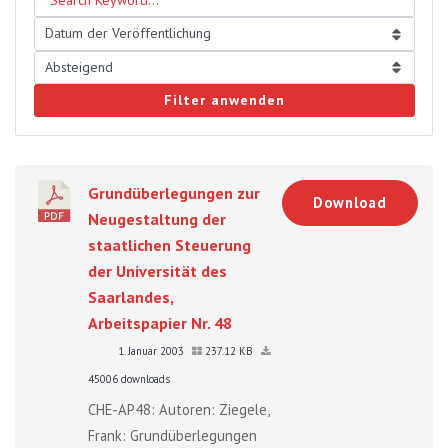
Filter anwenden
Grundüberlegungen zur
Download
Neugestaltung der
staatlichen Steuerung
der Universität des
Saarlandes,
Arbeitspapier Nr. 48
1. Januar 2003
237.12 KB
45006 downloads
CHE-AP48: Autoren: Ziegele,
Frank: Grundüberlegungen