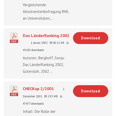
Vergleichende
Absolventenbefragung BWL
an Universitäten,...
Das LänderRanking 2002
Download
1. Januar 2002
60.11 KB
43183 downloads
Autoren: Berghoff, Sonja:
Das LänderRanking 2002,
Gütersloh, 2002 ...
CHECKup 2/2001
2.
Download
Dezember 2001
2.93 MB
47477 downloads
Inhalt: Die Rolle der