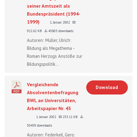
seiner Amtszeit als
Bundespräsident (1994-
1999)
1. Januar 2002
922.62 KB
45803 downloads
Autoren: Müller, Ulrich:
Bildung als Megathema -
Roman Herzogs Anstöße zur
Bildungspolitik...
Vergleichende
Download
Absolventenbefragung
BWL an Universitäten,
Arbeitspapier Nr. 43
1. Januar 2002
253.11 KB
50459 downloads
Autoren: Federkeil, Gero: