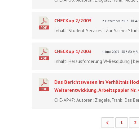
CHECKup 2/2003
2. Dezember 2003
42
Inhalt: Student Services | Zur Sache: Stud
CHECKup 1/2003
1. Juni 2003
3.60 MB
Inhalt: Herausforderung W-Besoldung | bes
Das Berichtswesen im Verhältnis Hoc
Weiterentwicklung, Arbeitspapier Nr. 
CHE-AP47: Autoren: Ziegele, Frank: Das Ber
1
2