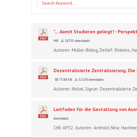
"... damit Studieren gelingt! - Pers
MB
18735 downloads
Autoren: Müller-Böling, Detlef; Rinkens, Hans
Dezentralisierte Zentralisierung. Di
73.88 KB
32138 downloads
Autoren: Nickel, Sigrun: Dezentralisierte Z
Leitfaden für die Gestaltung von Aus
downloads
CHE-AP52: Autoren: Arnhold, Nina; Hachmeis