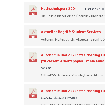
Hochschulsport 2004
1. Januar 2004
Die Studie bietet einen Überblick über die 
Aktueller Begriff: Student Services
Autoren: Müller, Ulrich: Aktueller Begriff:
Autonomie und Zukunftssicherung für
(zu diesem Arbeitspapier ist ein Anh
downloads
CHE-AP56: Autoren: Ziegele, Frank; Müller, U
Autonomie und Zukunftssicherung für
631.42 KB
36296 downloads
CHE-AP56: Autoren: Ziegele, Frank; Müller, U