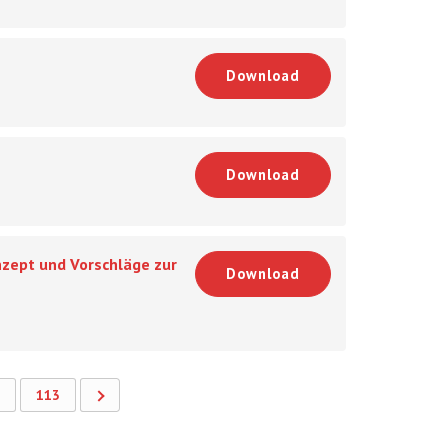
Download
Download
nzept und Vorschläge zur
Download
113