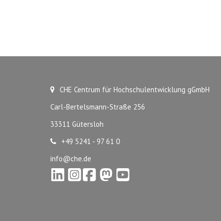
CHE Centrum für Hochschulentwicklung gGmbH
Carl-Bertelsmann-Straße 256
33311 Gütersloh
+49 5241 - 97 61 0
info@che.de