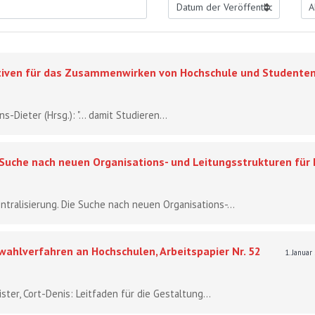
pektiven für das Zusammenwirken von Hochschule und Studente
-Dieter (Hrsg.): "... damit Studieren...
e Suche nach neuen Organisations- und Leitungsstrukturen für
entralisierung. Die Suche nach neuen Organisations-...
wahlverfahren an Hochschulen, Arbeitspapier Nr. 52
1. Janua
ter, Cort-Denis: Leitfaden für die Gestaltung...