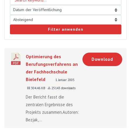
Filter anwenden
Optimierung des
Download
Berufungsverfahrens an
der Fachhochschule
Bielefeld
1. Januar 2005
304.46 KB
25143 downloads
Der Bericht fasst die
zentralen Ergebnisse des
Projekts zusammen.Autoren:
Bezjak,...