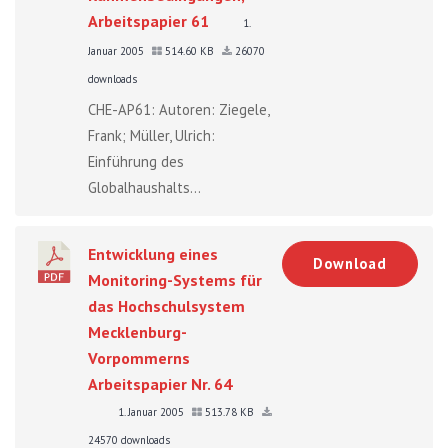
Arbeitspapier 61
1.
Januar 2005
514.60 KB
26070
downloads
CHE-AP61: Autoren: Ziegele,
Frank; Müller, Ulrich:
Einführung des
Globalhaushalts...
Entwicklung eines
Download
Monitoring-Systems für
das Hochschulsystem
Mecklenburg-
Vorpommerns
Arbeitspapier Nr. 64
1. Januar 2005
513.78 KB
24570 downloads