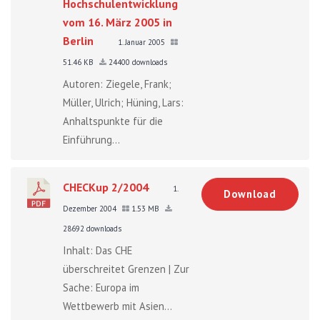
Hochschulentwicklung
vom 16. März 2005 in
Berlin
1. Januar 2005
51.46 KB
24400 downloads
Autoren: Ziegele, Frank;
Müller, Ulrich; Hüning, Lars:
Anhaltspunkte für die
Einführung...
CHECKup 2/2004
1.
Download
Dezember 2004
1.53 MB
28692 downloads
Inhalt: Das CHE
überschreitet Grenzen | Zur
Sache: Europa im
Wettbewerb mit Asien...