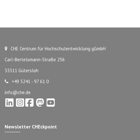
CHE Centrum für Hochschulentwicklung gGmbH
Carl-Bertelsmann-Straße 256
33311 Gütersloh
+49 5241 - 97 61 0
info@che.de
Newsletter CHEckpoint