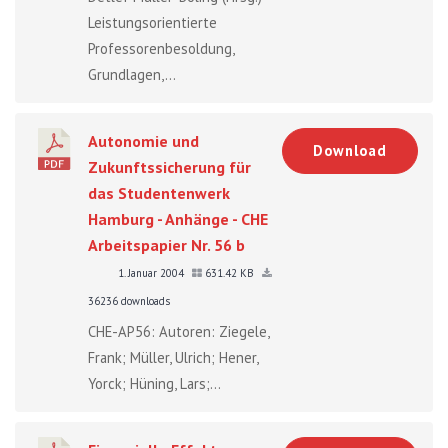
Leistungsorientierte
Professorenbesoldung,
Grundlagen,...
Autonomie und
Download
Zukunftssicherung für
das Studentenwerk
Hamburg - Anhänge - CHE
Arbeitspapier Nr. 56 b
1. Januar 2004
631.42 KB
36236 downloads
CHE-AP56: Autoren: Ziegele,
Frank; Müller, Ulrich; Hener,
Yorck; Hüning, Lars;...