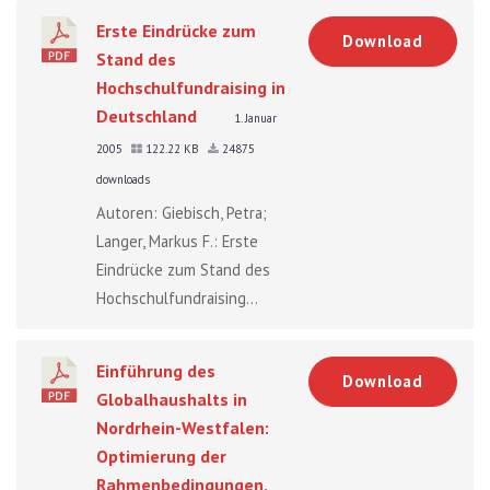
Erste Eindrücke zum
Download
Stand des
Hochschulfundraising in
Deutschland
1. Januar
2005
122.22 KB
24875
downloads
Autoren: Giebisch, Petra;
Langer, Markus F.: Erste
Eindrücke zum Stand des
Hochschulfundraising...
Einführung des
Download
Globalhaushalts in
Nordrhein-Westfalen:
Optimierung der
Rahmenbedingungen,