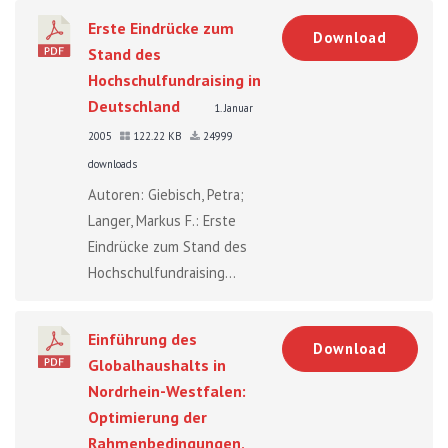
Erste Eindrücke zum
Download
Stand des
Hochschulfundraising in
Deutschland
1. Januar
2005
122.22 KB
24999
downloads
Autoren: Giebisch, Petra;
Langer, Markus F.: Erste
Eindrücke zum Stand des
Hochschulfundraising...
Einführung des
Download
Globalhaushalts in
Nordrhein-Westfalen:
Optimierung der
Rahmenbedingungen,