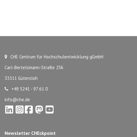
CHE Centrum für Hochschulentwicklung gGmbH
Carl-Bertelsmann-Straße 256
33311 Gütersloh
+49 5241 - 97 61 0
info@che.de
Newsletter CHEckpoint