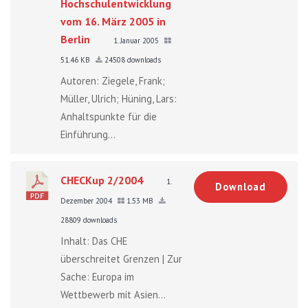
Hochschulentwicklung
vom 16. März 2005 in
Berlin
1. Januar 2005
51.46 KB
24508 downloads
Autoren: Ziegele, Frank;
Müller, Ulrich; Hüning, Lars:
Anhaltspunkte für die
Einführung...
CHECKup 2/2004
1.
Download
Dezember 2004
1.53 MB
28809 downloads
Inhalt: Das CHE
überschreitet Grenzen | Zur
Sache: Europa im
Wettbewerb mit Asien...