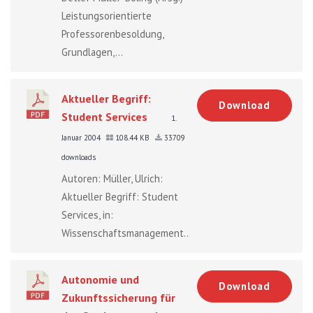
Leistungsorientierte
Professorenbesoldung,
Grundlagen,...
Aktueller Begriff:
Download
Student Services
1.
Januar 2004
108.44 KB
33709
downloads
Autoren: Müller, Ulrich:
Aktueller Begriff: Student
Services, in:
Wissenschaftsmanagement...
Autonomie und
Download
Zukunftssicherung für