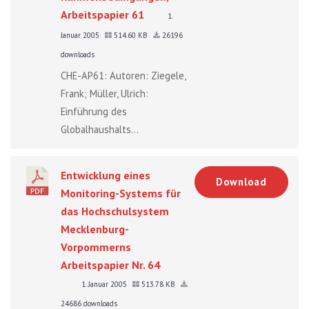
Arbeitspapier 61
1.
Januar 2005
514.60 KB
26196
downloads
CHE-AP61: Autoren: Ziegele,
Frank; Müller, Ulrich:
Einführung des
Globalhaushalts...
Entwicklung eines
Download
Monitoring-Systems für
das Hochschulsystem
Mecklenburg-
Vorpommerns
Arbeitspapier Nr. 64
1. Januar 2005
513.78 KB
24686 downloads