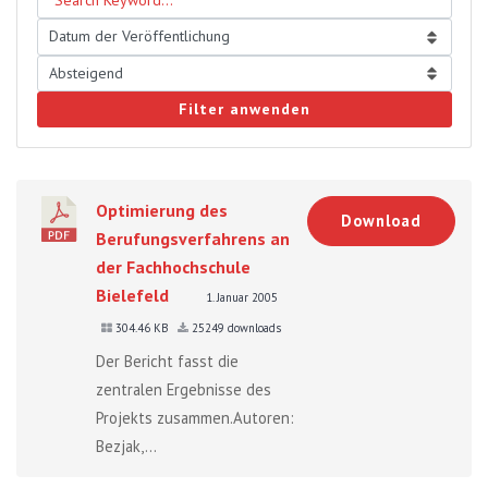
Filter anwenden
Optimierung des
Download
Berufungsverfahrens an
der Fachhochschule
Bielefeld
1. Januar 2005
304.46 KB
25249 downloads
Der Bericht fasst die
zentralen Ergebnisse des
Projekts zusammen.Autoren:
Bezjak,...