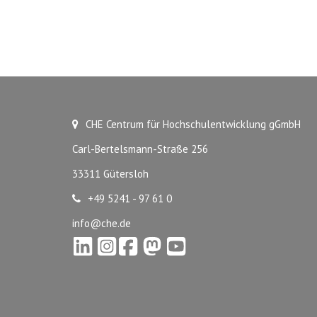
CHE Centrum für Hochschulentwicklung gGmbH
Carl-Bertelsmann-Straße 256
33311 Gütersloh
+49 5241 - 97 61 0
info@che.de