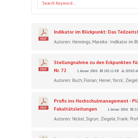
Indikator im Blickpunkt: Das Teilzeit
Autoren: Hennings, Mareike: Indikator im Bl
Stellungnahme zu den Eckpunkten für
Nr. 72
1. Januar 2006
265.11 KB
20563 d
Autoren: Buch, Florian; Hener, Yorck; Zieg
Profis ins Hochschulmanagement - Pl
Fakultätsleitungen
1. Januar 2006
22
Autoren: Nickel, Sigrun; Ziegele, Frank: Pr