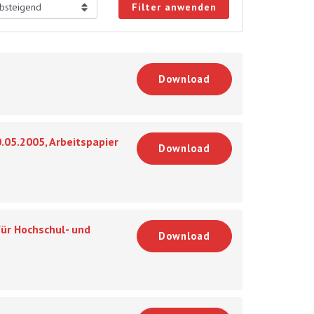
Filter anwenden
Download
.05.2005, Arbeitspapier
Download
ür Hochschul- und
Download