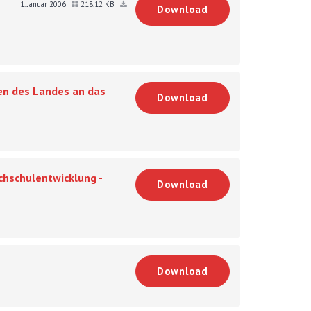
1. Januar 2006
218.12 KB
Download
gen des Landes an das
Download
chschulentwicklung -
Download
Download