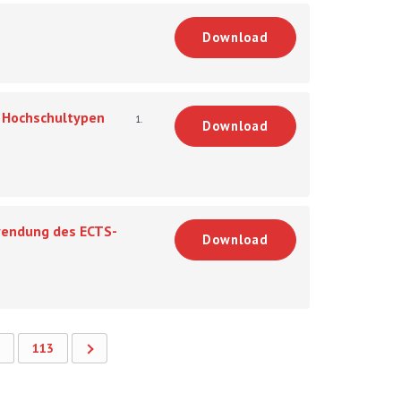
Download
 Hochschultypen
1.
Download
nwendung des ECTS-
Download
113