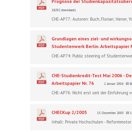
Prognose der Studienkapazitätsübers
18292 downloads
CHE-AP77: Autoren: Buch, Florian; Hener, Y
Grundlagen eines ziel- und wirkungso
Studentenwerk Berlin. Arbeitspapier N
CHE-AP74: Public steering of Studentenwerk
CHE-Studienkredit-Test Mai 2006 - De
Arbeitspapier Nr. 76
1. Januar 2006
8
CHE-AP76: Nicht erst seit der Einführung 
CHECKup 2/2005
13. Dezember 2005
1
Inhalt: Private Hochschulen - Reformmotor