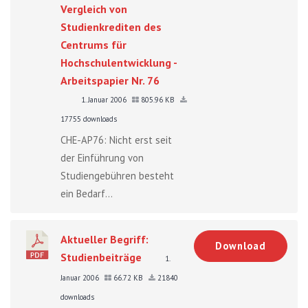
Vergleich von
Studienkrediten des
Centrums für
Hochschulentwicklung -
Arbeitspapier Nr. 76
1. Januar 2006
805.96 KB
17755 downloads
CHE-AP76: Nicht erst seit
der Einführung von
Studiengebühren besteht
ein Bedarf...
Aktueller Begriff:
Download
Studienbeiträge
1.
Januar 2006
66.72 KB
21840
downloads