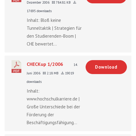
Dezember 2006
784.81 KB
17695 downloads
Inhalt: Bloß keine
Tunneltaktik | Strategien für
den Studierenden-Boom |
CHE bewertet...
CHECKup 1/2006
14.
Download
Juni 2006
2.18 MB
19019
downloads
Inhalt:
www.hochschulkarriere.de |
Große Unterschiede bei der
Förderung der
Beschäftigungsfähigung...