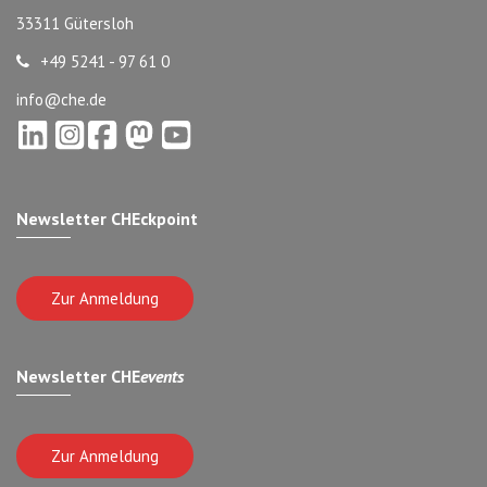
33311 Gütersloh
+49 5241 - 97 61 0
info@che.de
Newsletter CHEckpoint
Zur Anmeldung
Newsletter CHE
events
Zur Anmeldung