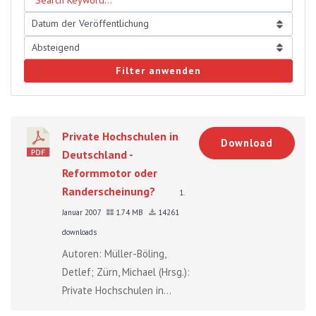
Filter anwenden
Private Hochschulen in
Download
Deutschland -
Reformmotor oder
Randerscheinung?
1.
Januar 2007
1.74 MB
14261
downloads
Autoren: Müller-Böling,
Detlef; Zürn, Michael (Hrsg.):
Private Hochschulen in...