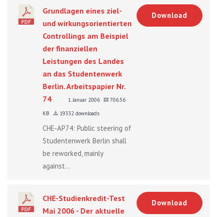
Grundlagen eines ziel-
Download
und wirkungsorientierten
Controllings am Beispiel
der finanziellen
Leistungen des Landes
an das Studentenwerk
Berlin. Arbeitspapier Nr.
74
1. Januar 2006
706.56
KB
19332 downloads
CHE-AP74: Public steering of
Studentenwerk Berlin shall
be reworked, mainly
against...
CHE-Studienkredit-Test
Download
Mai 2006 - Der aktuelle