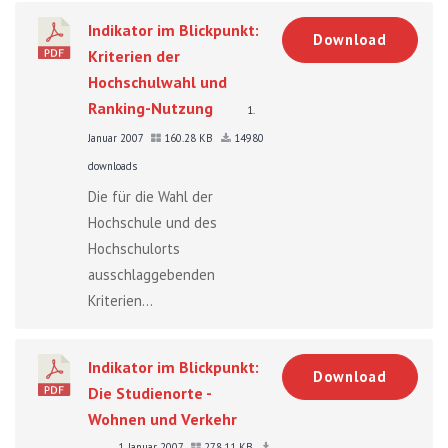
Indikator im Blickpunkt:
Download
Kriterien der
Hochschulwahl und
Ranking-Nutzung
1.
Januar 2007
160.28 KB
14980
downloads
Die für die Wahl der
Hochschule und des
Hochschulorts
ausschlaggebenden
Kriterien...
Indikator im Blickpunkt:
Download
Die Studienorte -
Wohnen und Verkehr
1. Januar 2007
278.11 KB