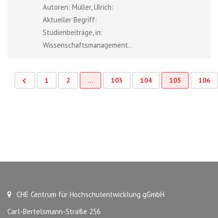
Autoren: Müller, Ulrich:
Aktueller Begriff:
Studienbeiträge, in:
Wissenschaftsmanagement...
1
2
…
103
104
105
106
CHE Centrum für Hochschulentwicklung gGmbH
Carl-Bertelsmann-Straße 256