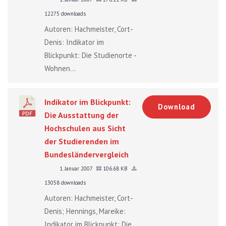
12275 downloads
Autoren: Hachmeister, Cort-
Denis: Indikator im
Blickpunkt: Die Studienorte -
Wohnen...
Indikator im Blickpunkt:
Download
Die Ausstattung der
Hochschulen aus Sicht
der Studierenden im
Bundesländervergleich
1. Januar 2007
106.68 KB
13058 downloads
Autoren: Hachmeister, Cort-
Denis; Hennings, Mareike:
Indikator im Blickpunkt: Die...