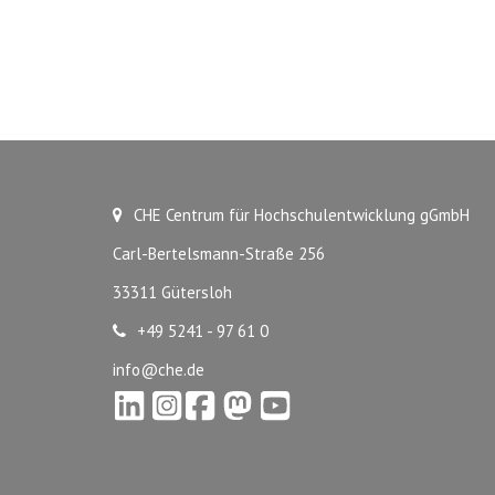
CHE Centrum für Hochschulentwicklung gGmbH
Carl-Bertelsmann-Straße 256
33311 Gütersloh
+49 5241 - 97 61 0
info@che.de