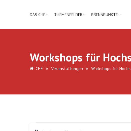
DAS CHE
THEMENFELDER
BRENNPUNKTE
Workshops für Hochs
CHE
Veranstaltungen
Workshops für Hochs
Veranstaltungen
Veranstaltungen
Geben