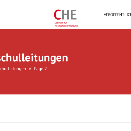
VERÖFFENTLI
chulleitungen
chulleitungen
Page 2